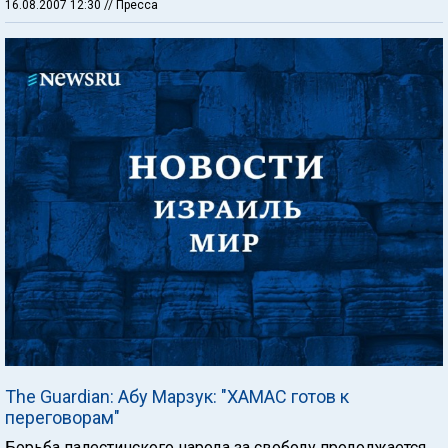
16.08.2007 12:30
// Пресса
The Guardian: Абу Марзук: "ХАМАС готов к
переговорам"
Борьба палестинского народа за свободу продолжается