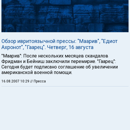
Обзор ивритоязычной прессы: "Маарив", "Едиот
Ахронот", "Гаарец". Четверг, 16 августа
"Маарив": После нескольких месяцев скандалов
Фридман и Бейниш заключили перемирие. "Гаарец":
Сегодня будет подписано соглашение об увеличении
американской военной помощи.
16.08.2007 10:29
// Пресса