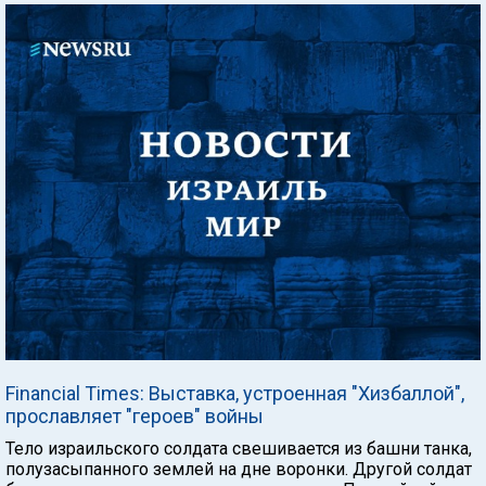
Financial Times: Выставка, устроенная "Хизбаллой",
прославляет "героев" войны
Тело израильского солдата свешивается из башни танка,
полузасыпанного землей на дне воронки. Другой солдат