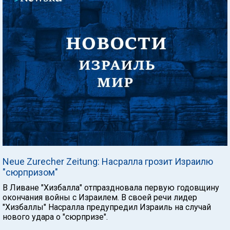
Neue Zurecher Zeitung: Насралла грозит Израилю
"сюрпризом"
В Ливане "Хизбалла" отпраздновала первую годовщину
окончания войны с Израилем. В своей речи лидер
"Хизбаллы" Насралла предупредил Израиль на случай
нового удара о "сюрпризе".