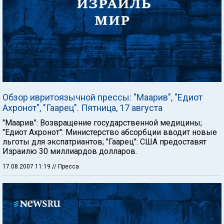
Обзор ивритоязычной прессы: "Маарив", "Едиот
Ахронот", "Гаарец". Пятница, 17 августа
"Маарив": Возвращение государственной медицины;
"Едиот Ахронот": Министерство абсорбции вводит новые
льготы для экспатриантов; "Гаарец": США предоставят
Израилю 30 миллиардов долларов.
17.08.2007 11:19
// Пресса