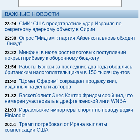
ВАЖНЫЕ НОВОСТИ
СМИ: США предотвратили удар Израиля по
23:24
секретному ядерному объекту в Сирии
Опрос "Мидгам": партия Айзенкота вновь обходит
22:30
"Ликуд"
Минфин: в июле рост налоговых поступлений
22:22
покрыл прибавку к оборонному бюджету
Работы Бэнкси за последние два года обошлись
21:54
британским налогоплательщикам в 150 тысяч фунтов
"Цомет Сфарим" сокращает продажу книг,
21:42
изданных на деньги авторов
Баскетболист Энес Кантер Фридом сообщил, что
21:32
намерен участвовать в драфте женской лиги WNBA
Израильские импортеры спорят по поводу водки
21:03
Finlandia
Трамп потребовал от Ирана выплаты
20:51
компенсации США