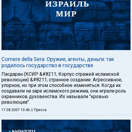
Corriere della Sera: Оружие, агенты, деньги: так
родилось государство в государстве
Пасдаран (КСИР &#8211; Корпус стражей исламской
революции) &#8211; странное создание. Агрессивное,
упорное, но при этом способное изменяться. Когда их
создавали на заре исламского режима, они играли роль
охранников духовенства. Их называли "кровью
революции".
17.08.2007 10:46
// Пресса