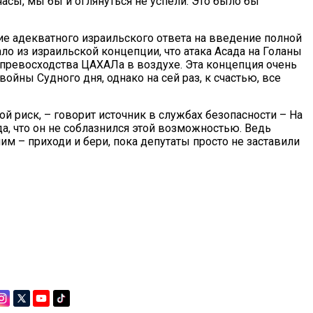
асы, мы бы и оглянуться не успели. Это было бы
ие адекватного израильского ответа на введение полной
ло из израильской концепции, что атака Асада на Голаны
 превосходства ЦАХАЛа в воздухе. Эта концепция очень
ойны Судного дня, однако на сей раз, к счастью, все
ой риск, – говорит источник в службах безопасности – На
, что он не соблазнился этой возможностью. Ведь
м – приходи и бери, пока депутаты просто не заставили