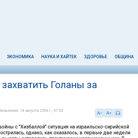
ЭКОНОМИКА
НАУКА И ХАЙТЕК
ЗДОРОВЬЕ
ОБЩИНА
 захватить Голаны за
новление: 18 августа 2006 г., 07:50
войны с "Хизбаллой" ситуация на израильско-сирийской
острилась, однако, как оказалось, в первые две недели