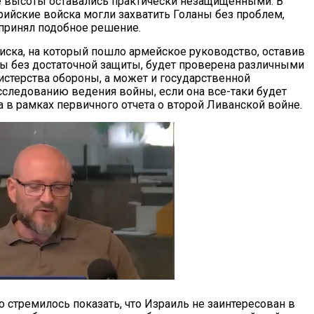
 высоты оставались практически незащищенными. В
рийские войска могли захватить Голаны без проблем,
принял подобное решение.
иска, на который пошло армейское руководство, оставив
ы без достаточной защиты, будет проверена различными
стерства обороны, а может и государственной
сследованию ведения войны, если она все-таки будет
та в рамках первичного отчета о второй Ливанской войне.
 стремилось показать, что Израиль не заинтересован в