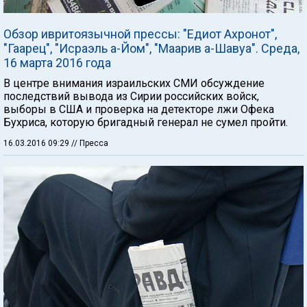
Обзор ивритоязычной прессы: "Едиот Ахронот",
"Гаарец", "Исраэль а-Йом", "Маарив а-Шавуа". Среда,
16 марта 2016 года
В центре внимания израильских СМИ обсуждение
последствий вывода из Сирии российских войск,
выборы в США и проверка на детекторе лжи Офека
Бухриса, которую бригадный генерал не сумел пройти.
16.03.2016 09:29
// Пресса