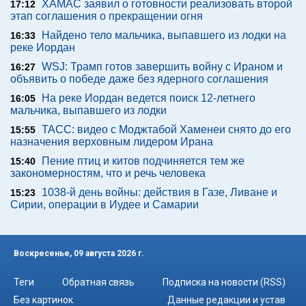
ХАМАС заявил о готовности реализовать второй
17:12
этап соглашения о прекращении огня
Найдено тело мальчика, выпавшего из лодки на
16:33
реке Иордан
WSJ: Трамп готов завершить войну с Ираном и
16:27
объявить о победе даже без ядерного соглашения
На реке Иордан ведется поиск 12-летнего
16:05
мальчика, выпавшего из лодки
ТАСС: видео с Моджтабой Хаменеи снято до его
15:55
назначения верховным лидером Ирана
Пение птиц и китов подчиняется тем же
15:40
закономерностям, что и речь человека
1038-й день войны: действия в Газе, Ливане и
15:23
Сирии, операции в Иудее и Самарии
Воскресенье, 09 августа 2026 г.
Теги
Обратная связь
Подписка на новости (RSS)
Без картинок
Данные редакции и устав