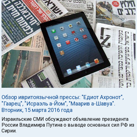
Обзор ивритоязычной прессы: "Едиот Ахронот",
"Гаарец", "Исраэль а-Йом", "Маарив а-Шавуа".
Вторник, 15 марта 2016 года
Израильские СМИ обсуждают объявление президента
России Владимира Путина о выводе основных сил РФ из
Сирии.