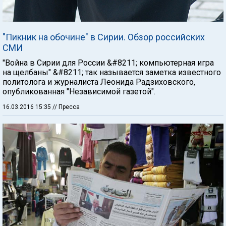
"Пикник на обочине" в Сирии. Обзор российских
СМИ
"Война в Сирии для России &#8211; компьютерная игра
на щелбаны" &#8211; так называется заметка известного
политолога и журналиста Леонида Радзиховского,
опубликованная "Независимой газетой".
16.03.2016 15:35
// Пресса