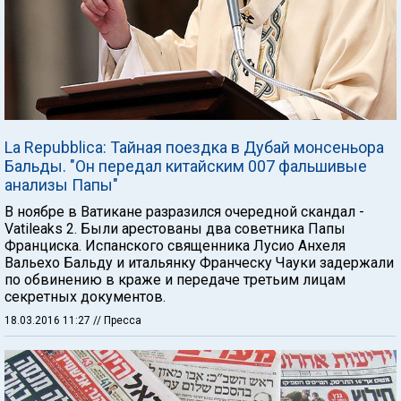
La Repubblica: Тайная поездка в Дубай монсеньора
Бальды. "Он передал китайским 007 фальшивые
анализы Папы"
В ноябре в Ватикане разразился очередной скандал -
Vatileaks 2. Были арестованы два советника Папы
Франциска. Испанского священника Лусио Анхеля
Вальехо Бальду и итальянку Франческу Чауки задержали
по обвинению в краже и передаче третьим лицам
секретных документов.
18.03.2016 11:27
// Пресса