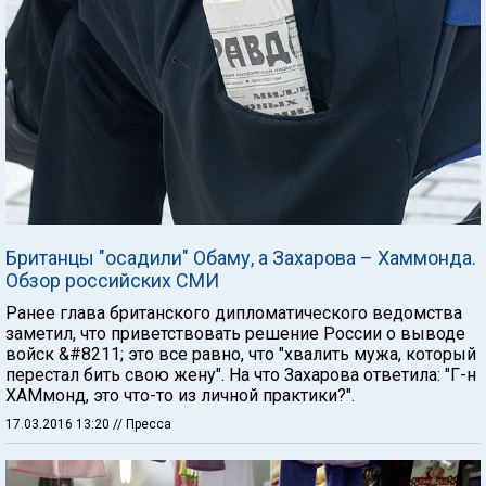
Британцы "осадили" Обаму, а Захарова – Хаммонда.
Обзор российских СМИ
Ранее глава британского дипломатического ведомства
заметил, что приветствовать решение России о выводе
войск &#8211; это все равно, что "хвалить мужа, который
перестал бить свою жену". На что Захарова ответила: "Г-н
ХАМмонд, это что-то из личной практики?".
17.03.2016 13:20
// Пресса