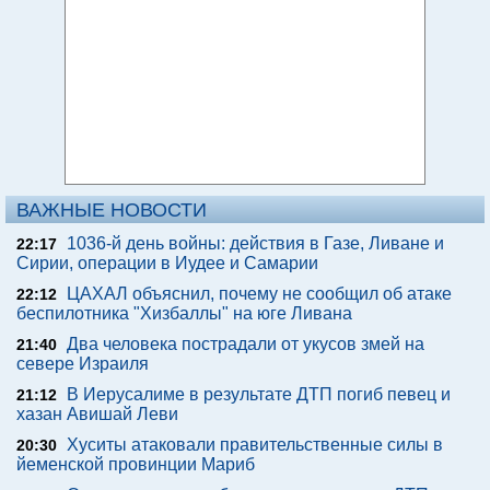
ВАЖНЫЕ НОВОСТИ
1036-й день войны: действия в Газе, Ливане и
22:17
Сирии, операции в Иудее и Самарии
ЦАХАЛ объяснил, почему не сообщил об атаке
22:12
беспилотника "Хизбаллы" на юге Ливана
Два человека пострадали от укусов змей на
21:40
севере Израиля
В Иерусалиме в результате ДТП погиб певец и
21:12
хазан Авишай Леви
Хуситы атаковали правительственные силы в
20:30
йеменской провинции Мариб