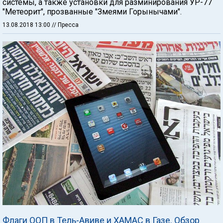
системы, а также установки для разминирования УР-77
"Метеорит", прозванные "Змеями Горынычами".
13.08.2018 13:00
// Пресса
Флаги ООП в Тель-Авиве и ХАМАС в Газе. Обзор