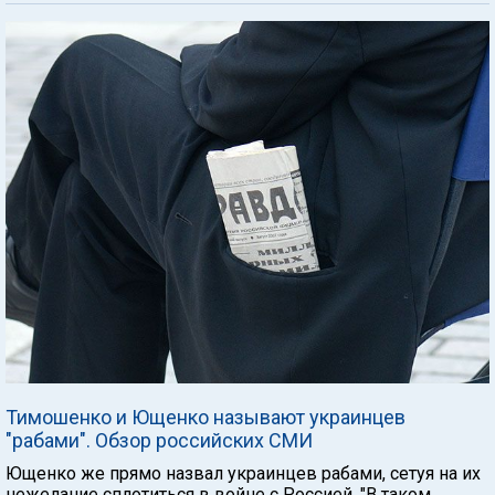
Тимошенко и Ющенко называют украинцев
"рабами". Обзор российских СМИ
Ющенко же прямо назвал украинцев рабами, сетуя на их
нежелание сплотиться в войне с Россией. "В таком