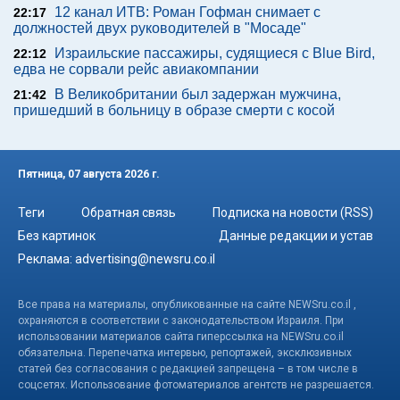
12 канал ИТВ: Роман Гофман снимает с
22:17
должностей двух руководителей в "Мосаде"
Израильские пассажиры, судящиеся с Blue Bird,
22:12
едва не сорвали рейс авиакомпании
В Великобритании был задержан мужчина,
21:42
пришедший в больницу в образе смерти с косой
Пятница, 07 августа 2026 г.
Теги
Обратная связь
Подписка на новости (RSS)
Без картинок
Данные редакции и устав
Реклама:
advertising@newsru.co.il
Все права на материалы, опубликованные на сайте NEWSru.co.il ,
охраняются в соответствии с законодательством Израиля. При
использовании материалов сайта гиперссылка на NEWSru.co.il
обязательна. Перепечатка интервью, репортажей, эксклюзивных
статей без согласования с редакцией запрещена – в том числе в
соцсетях. Использование фотоматериалов агентств не разрешается.