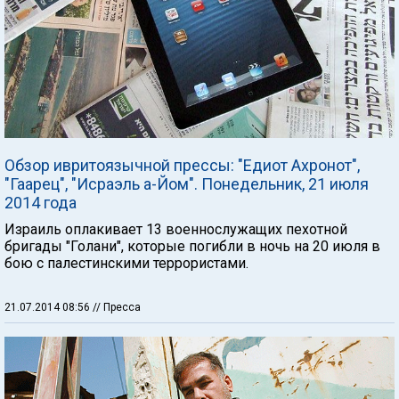
Обзор ивритоязычной прессы: "Едиот Ахронот",
"Гаарец", "Исраэль а-Йом". Понедельник, 21 июля
2014 года
Израиль оплакивает 13 военнослужащих пехотной
бригады "Голани", которые погибли в ночь на 20 июля в
бою с палестинскими террористами.
21.07.2014 08:56
// Пресса