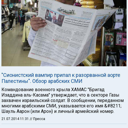
"Сионистский вампир припал к разорванной аорте
Палестины". Обзор арабских СМИ
Командование военного крыла ХАМАС "Бригад
Изаддина аль-Касама" утверждает, что в секторе Газы
захвачен израильский солдат. В сообщении, переданном
многими арабскими СМИ, указывается его имя &#8211;
Шауль Аарон (или Арон) и личный армейский номер.
21.07.2014 11:31
// Пресса