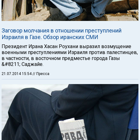
Заговор молчания в отношении преступлений
Израиля в Газе. Обзор иранских СМИ
Президент Ирана Хасан Роухани выразил возмущение
военными преступлениями Израиля против палестинцев,
в частности, в восточном предместье города Газы
&#8211; Саджайе.
21.07.2014 15:54
// Пресса