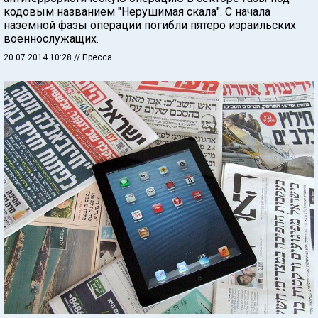
кодовым названием "Нерушимая скала". С начала
наземной фазы операции погибли пятеро израильских
военнослужащих.
20.07.2014 10:28
// Пресса