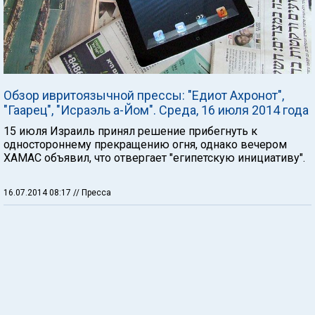
Обзор ивритоязычной прессы: "Едиот Ахронот",
"Гаарец", "Исраэль а-Йом". Среда, 16 июля 2014 года
15 июля Израиль принял решение прибегнуть к
одностороннему прекращению огня, однако вечером
ХАМАС объявил, что отвергает "египетскую инициативу".
16.07.2014 08:17
// Пресса