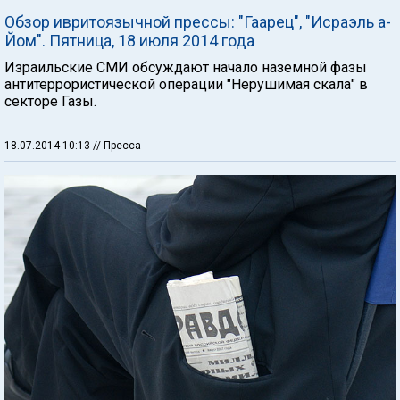
Обзор ивритоязычной прессы: "Гаарец", "Исраэль а-
Йом". Пятница, 18 июля 2014 года
Израильские СМИ обсуждают начало наземной фазы
антитеррористической операции "Нерушимая скала" в
секторе Газы.
18.07.2014 10:13
// Пресса