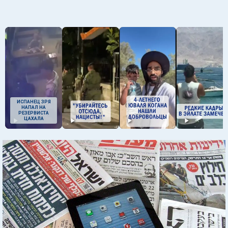
ИСПАНЕЦ ЗРЯ
НАПАЛ НА
РЕЗЕРВИСТА
ЦАХАЛА