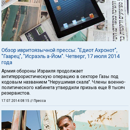
Обзор ивритоязычной прессы: "Едиот Ахронот",
"Гаарец", "Исраэль а-Йом". Четверг, 17 июля 2014
года
Армия обороны Израиля продолжает
антитеррористическую операцию в секторе Газы под
кодовым названием "Нерушимая скала". Члены военно-
политического кабинета утвердили призыв еще 8 тысяч
резервистов.
17.07.2014 08:15
// Пресса