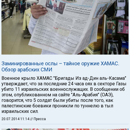
Заминированные ослы – тайное оружие ХАМАС.
Обзор арабских СМИ
Военное крыло ХАМАС "Бригады Из ад-Дин аль-Касама"
утверждает, что за последние 24 часа оях в секторе Газы
убито 11 израильских военнослужащих. В сообщении об
этом, опубликованном на сайте "Аль-Арабия" (ОАЭ),
говорится, что 5 солдат были убиты после того, как
палестинские боевики проникли по туннелю в тыл
израильских сил.
20.07.2014 11:14
// Пресса