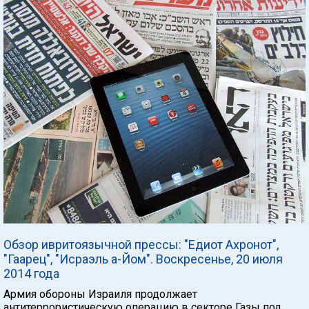
Обзор ивритоязычной прессы: "Едиот Ахронот",
"Гаарец", "Исраэль а-Йом". Воскресенье, 20 июля
2014 года
Армия обороны Израиля продолжает
антитеррористическую операцию в секторе Газы под