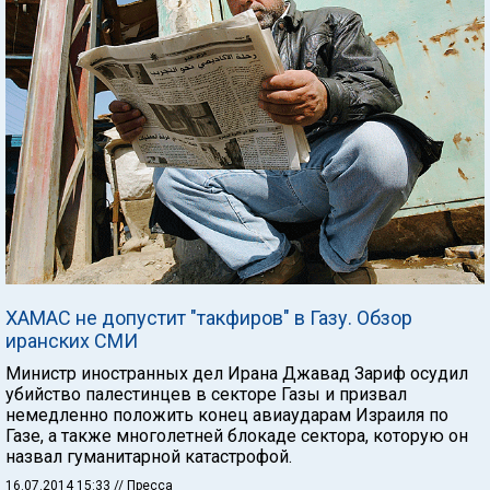
ХАМАС не допустит "такфиров" в Газу. Обзор
иранских СМИ
Министр иностранных дел Ирана Джавад Зариф осудил
убийство палестинцев в секторе Газы и призвал
немедленно положить конец авиаударам Израиля по
Газе, а также многолетней блокаде сектора, которую он
назвал гуманитарной катастрофой.
16.07.2014 15:33
// Пресса