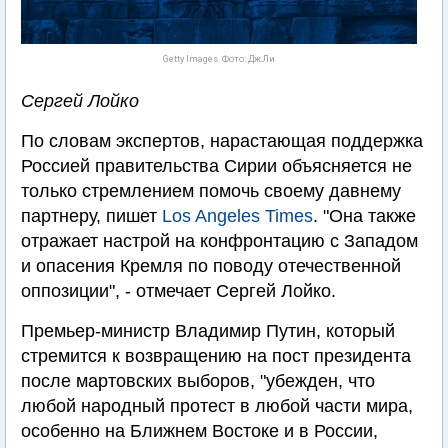
Getty Images. Фото: Дж.Ли
Сергей Лойко
По словам экспертов, нарастающая поддержка
Россией правительства Сирии объясняется не
только стремлением помочь своему давнему
партнеру, пишет
Los Angeles Times
. "Она также
отражает настрой на конфронтацию с Западом
и опасения Кремля по поводу отечественной
оппозиции", - отмечает Сергей Лойко.
Премьер-министр Владимир Путин, который
стремится к возвращению на пост президента
после мартовских выборов, "убежден, что
любой народный протест в любой части мира,
особенно на Ближнем Востоке и в России,