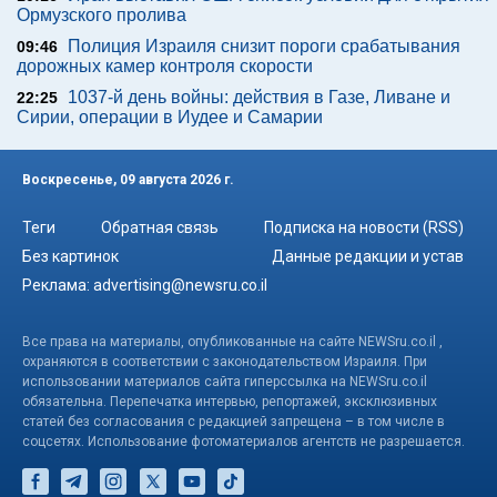
Ормузского пролива
Полиция Израиля снизит пороги срабатывания
09:46
дорожных камер контроля скорости
1037-й день войны: действия в Газе, Ливане и
22:25
Сирии, операции в Иудее и Самарии
Воскресенье, 09 августа 2026 г.
Теги
Обратная связь
Подписка на новости (RSS)
Без картинок
Данные редакции и устав
Реклама:
advertising@newsru.co.il
Все права на материалы, опубликованные на сайте NEWSru.co.il ,
охраняются в соответствии с законодательством Израиля. При
использовании материалов сайта гиперссылка на NEWSru.co.il
обязательна. Перепечатка интервью, репортажей, эксклюзивных
статей без согласования с редакцией запрещена – в том числе в
соцсетях. Использование фотоматериалов агентств не разрешается.