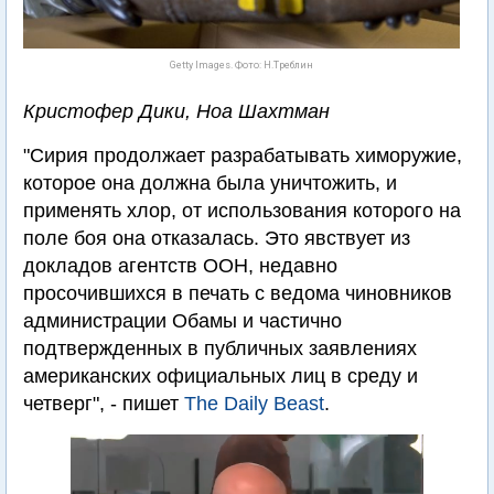
Getty Images. Фото: Н.Треблин
Кристофер Дики, Ноа Шахтман
"Сирия продолжает разрабатывать химоружие,
которое она должна была уничтожить, и
применять хлор, от использования которого на
поле боя она отказалась. Это явствует из
докладов агентств ООН, недавно
просочившихся в печать с ведома чиновников
администрации Обамы и частично
подтвержденных в публичных заявлениях
американских официальных лиц в среду и
четверг", - пишет
The Daily Beast
.