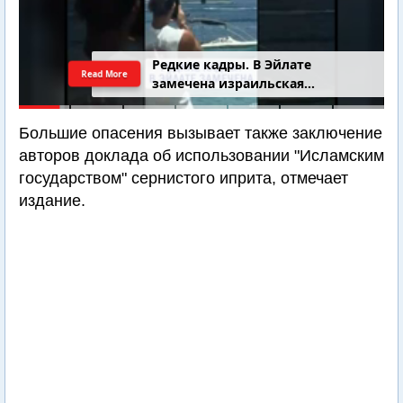
Редкие кадры. В Эйлате
Read More
замечена израильская
подводная лодка
Большие опасения вызывает также заключение
авторов доклада об использовании "Исламским
государством" сернистого иприта, отмечает
издание.