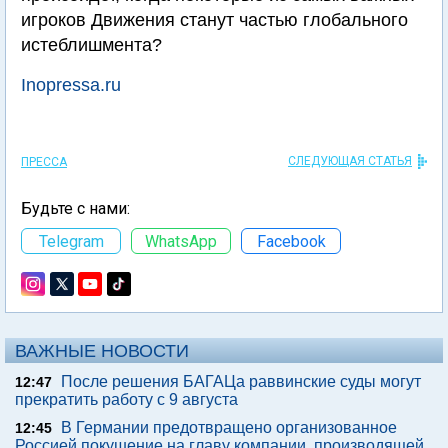
игроков Движения станут частью глобального
истеблишмента?
Inopressa.ru
СЛЕДУЮЩАЯ СТАТЬЯ
ПРЕССА
Будьте с нами:
Telegram
WhatsApp
Facebook
ВАЖНЫЕ НОВОСТИ
После решения БАГАЦа раввинские суды могут
12:47
прекратить работу с 9 августа
В Германии предотвращено организованное
12:45
Россией покушение на главу компании, производящей