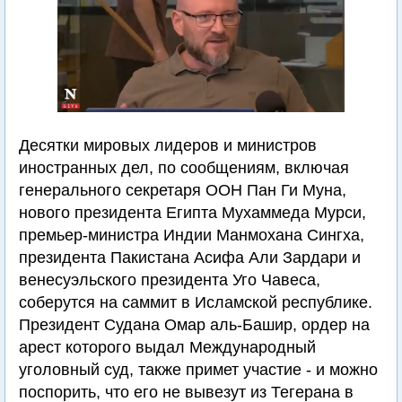
Десятки мировых лидеров и министров
иностранных дел, по сообщениям, включая
генерального секретаря ООН Пан Ги Муна,
нового президента Египта Мухаммеда Мурси,
премьер-министра Индии Манмохана Сингха,
президента Пакистана Асифа Али Зардари и
венесуэльского президента Уго Чавеса,
соберутся на саммит в Исламской республике.
Президент Судана Омар аль-Башир, ордер на
арест которого выдал Международный
уголовный суд, также примет участие - и можно
поспорить, что его не вывезут из Тегерана в