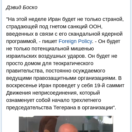
Дэвид Боско
"На этой неделе Иран будет не только страной,
страдающей под гнетом санкций ООН,
введенных в связи с его скандальной ядерной
программой, - пишет
Foreign Policy
. - Он будет
не только потенциальной мишенью
израильских воздушных ударов. Он будет не
просто домом для теократического
правительства, постоянно осуждаемого
ведущими правозащитными организациями. В
воскресенье Иран проведет у себя 19-й саммит
Движения неприсоединения, который
ознаменует собой начало трехлетнего
председательства Тегерана в организации".