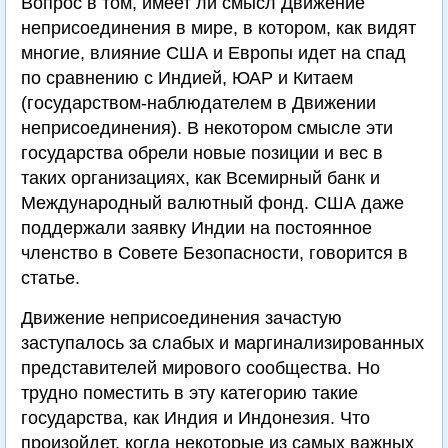
Вопрос в том, имеет ли смысл Движение
неприсоединения в мире, в котором, как видят
многие, влияние США и Европы идет на спад
по сравнению с Индией, ЮАР и Китаем
(государством-наблюдателем в Движении
неприсоединения). В некотором смысле эти
государства обрели новые позиции и вес в
таких организациях, как Всемирный банк и
Международный валютный фонд. США даже
поддержали заявку Индии на постоянное
членство в Совете Безопасности, говорится в
статье.
Движение неприсоединения зачастую
заступалось за слабых и маргинализированных
представителей мирового сообщества. Но
трудно поместить в эту категорию такие
государства, как Индия и Индонезия. Что
произойдет, когда некоторые из самых важных