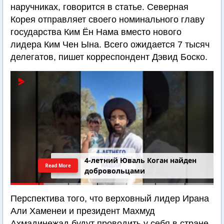
наручниках, говорится в статье. Северная
Корея отправляет своего номинального главу
государства Ким Ён Нама вместо нового
лидера Ким Чен Ына. Всего ожидается 7 тысяч
делегатов, пишет корреспондент Дэвид Боско.
4-летний Юваль Коган найден
Read More
добровольцами
Перспектива того, что верховный лидер Ирана
Али Хаменеи и президент Махмуд
Ахмадинежад будут проводить у себя в стране