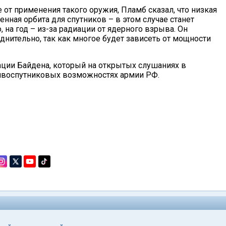
 от применения такого оружия, Пламб сказал, что низкая
нная орбита для спутников – в этом случае станет
на год – из-за радиации от ядерного взрыва. Он
уднительно, так как многое будет зависеть от мощности
ции Байдена, который на открытых слушаниях в
тивоспутниковых возможностях армии РФ.