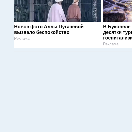
Новое фото Аллы Пугачевой
В Буковеле
вызвало беспокойство
десятки тур
госпитализ
Реклама
Реклама