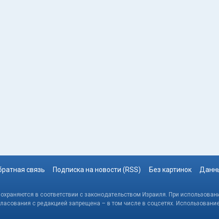
братная связь
Подписка на новости (RSS)
Без картинок
Данны
, охраняются в соответствии с законодательством Израиля. При использовани
гласования с редакцией запрещена – в том числе в соцсетях. Использовани