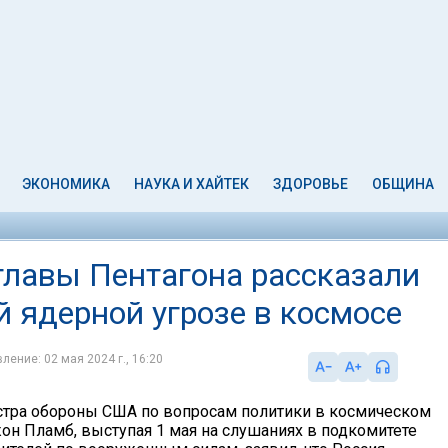
ЭКОНОМИКА
НАУКА И ХАЙТЕК
ЗДОРОВЬЕ
ОБЩИНА
лавы Пентагона рассказали
й ядерной угрозе в космосе
ление: 02 мая 2024 г., 16:20
тра обороны США по вопросам политики в космическом
он Пламб, выступая 1 мая на слушаниях в подкомитете