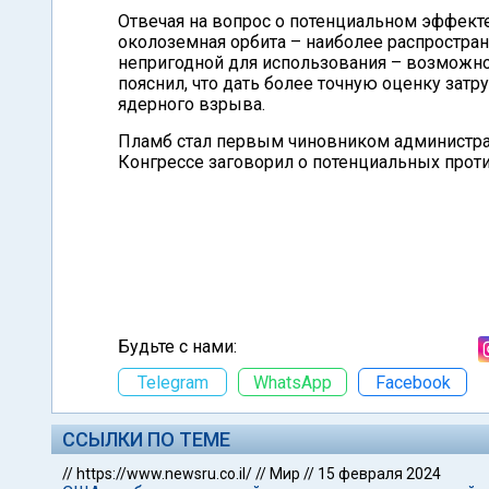
Отвечая на вопрос о потенциальном эффекте
околоземная орбита – наиболее распростране
непригодной для использования – возможно, 
пояснил, что дать более точную оценку затр
ядерного взрыва.
Пламб стал первым чиновником администра
Конгрессе заговорил о потенциальных про
Будьте с нами:
Telegram
WhatsApp
Facebook
ССЫЛКИ ПО ТЕМЕ
//
https://www.newsru.co.il/
//
Мир
//
15 февраля 2024