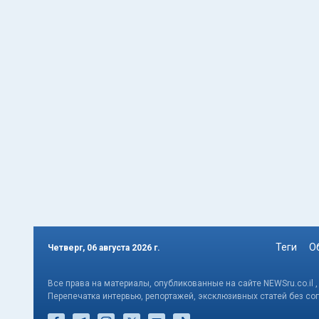
Теги
О
Четверг, 06 августа 2026 г.
Все права на материалы, опубликованные на сайте NEWSru.co.il 
Перепечатка интервью, репортажей, эксклюзивных статей без со