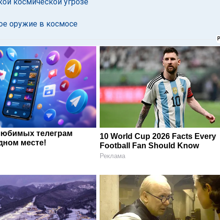
ой космической угрозе
ое оружие в космосе
любимых телеграм
10 World Cup 2026 Facts Every
дном месте!
Football Fan Should Know
Реклама