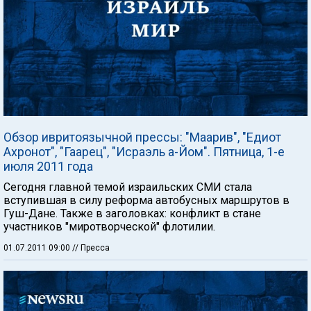
Обзор ивритоязычной прессы: "Маарив", "Едиот
Ахронот", "Гаарец", "Исраэль а-Йом". Пятница, 1-е
июля 2011 года
Сегодня главной темой израильских СМИ стала
вступившая в силу реформа автобусных маршрутов в
Гуш-Дане. Также в заголовках: конфликт в стане
участников "миротворческой" флотилии.
01.07.2011 09:00
// Пресса