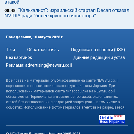
атакой
"Калькалист": израильский стартап Decart отказал
08:48
NVIDIA ради "более крупного инвестора"
Понедельник, 10 августа 2026 г.
Теги
Обратная связь
Подписка на новости (RSS)
Без картинок
Данные редакции и устав
Реклама:
advertising@newsru.co.il
Все права на материалы, опубликованные на сайте NEWSru.co.il ,
охраняются в соответствии с законодательством Израиля. При
использовании материалов сайта гиперссылка на NEWSru.co.il
обязательна. Перепечатка интервью, репортажей, эксклюзивных
статей без согласования с редакцией запрещена – в том числе в
соцсетях. Использование фотоматериалов агентств не разрешается.