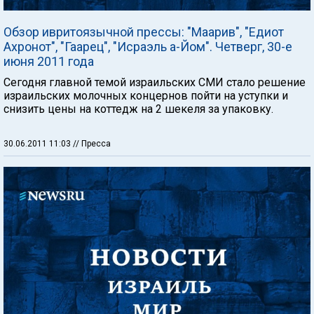
Обзор ивритоязычной прессы: "Маарив", "Едиот
Ахронот", "Гаарец", "Исраэль а-Йом". Четверг, 30-е
июня 2011 года
Сегодня главной темой израильских СМИ стало решение
израильских молочных концернов пойти на уступки и
снизить цены на коттедж на 2 шекеля за упаковку.
30.06.2011 11:03
// Пресса