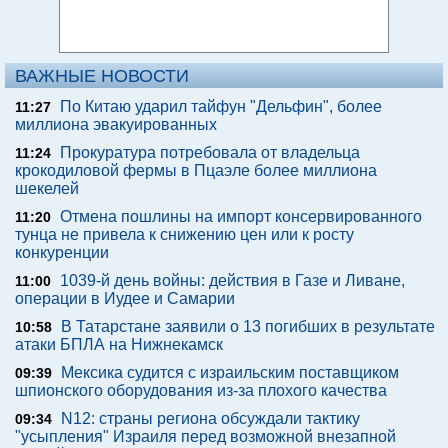
ВАЖНЫЕ НОВОСТИ
По Китаю ударил тайфун "Дельфин", более
11:27
миллиона эвакуированных
Прокуратура потребовала от владельца
11:24
крокодиловой фермы в Пцаэле более миллиона
шекелей
Отмена пошлины на импорт консервированного
11:20
тунца не привела к снижению цен или к росту
конкуренции
1039-й день войны: действия в Газе и Ливане,
11:00
операции в Иудее и Самарии
В Татарстане заявили о 13 погибших в результате
10:58
атаки БПЛА на Нижнекамск
Мексика судится с израильским поставщиком
09:39
шпионского оборудования из-за плохого качества
N12: страны региона обсуждали тактику
09:34
"усыпления" Израиля перед возможной внезапной