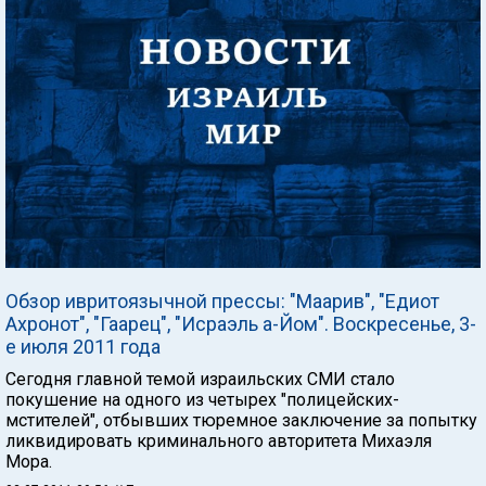
Обзор ивритоязычной прессы: "Маарив", "Едиот
Ахронот", "Гаарец", "Исраэль а-Йом". Воскресенье, 3-
е июля 2011 года
Сегодня главной темой израильских СМИ стало
покушение на одного из четырех "полицейских-
мстителей", отбывших тюремное заключение за попытку
ликвидировать криминального авторитета Михаэля
Мора.