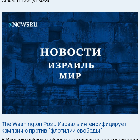
29.06.2011 14:48
// Пресса
The Washington Post: Израиль интенсифицирует
кампанию против "флотилии свободы"
В Израиле набирает обороты кампания по дискредитации