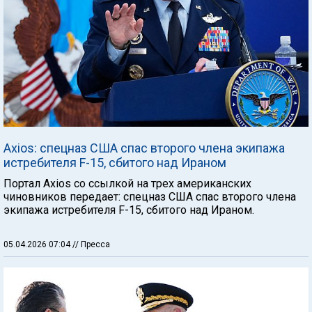
Axios: спецназ США спас второго члена экипажа
истребителя F-15, сбитого над Ираном
Портал Axios со ссылкой на трех американских
чиновников передает: спецназ США спас второго члена
экипажа истребителя F-15, сбитого над Ираном.
05.04.2026 07:04
// Пресса