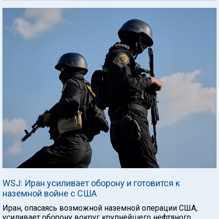
WSJ: Иран усиливает оборону и готовится к
наземной войне с США
Иран, опасаясь возможной наземной операции США,
усиливает оборону вокруг крупнейшего нефтяного