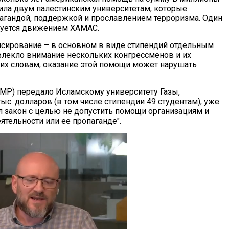
ила двум палестинским университетам, которые
агандой, поддержкой и прославлением терроризма. Один
руется движением ХАМАС.
нсирование – в основном в виде стипендий отдельным
влекло внимание нескольких конгрессменов и их
их словам, оказание этой помощи может нарушать
МР) передало Исламскому университету Газы,
с. долларов (в том числе стипендии 49 студентам), уже
ил закон с целью не допустить помощи организациям и
ятельности или ее пропаганде".