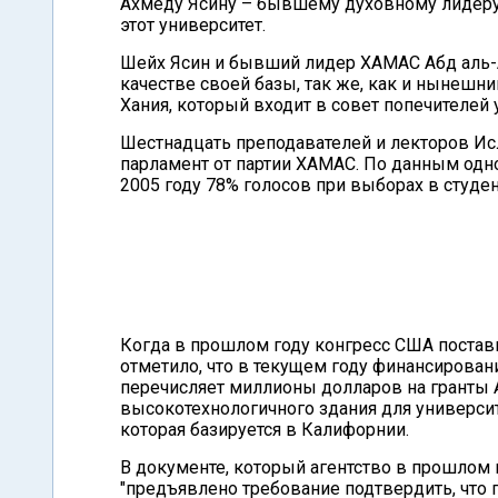
Ахмеду Ясину – бывшему духовному лидеру 
этот университет.
Шейх Ясин и бывший лидер ХАМАС Абд аль-А
качестве своей базы, так же, как и нынешн
Хания, который входит в совет попечителей 
Шестнадцать преподавателей и лекторов Ис
парламент от партии ХАМАС. По данным одной 
2005 году 78% голосов при выборах в студе
Когда в прошлом году конгресс США постав
отметило, что в текущем году финансировани
перечисляет миллионы долларов на гранты 
высокотехнологичного здания для университет
которая базируется в Калифорнии.
В документе, который агентство в прошлом г
"предъявлено требование подтвердить, что