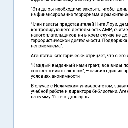
"Эти дыры необходимо закрыть, чтобы день
на финансирование терроризма и разжигани
Член палаты представителей Нита Лоуи, дем
контролирующего деятельность АМР, считае
налогоплательщиков ни в коем случае не д
террористической деятельности. Поддержка
неприемлема".
Агентство категорически отрицает, что с ег
"Каждый выданный нами грант, все виды п
соответствии с законом", – заявил один из 
условиях анонимности.
В случае с Исламским университетом, заяви
учебной работе и директора библиотеки. Аг
на сумму 12 тыс. долларов.