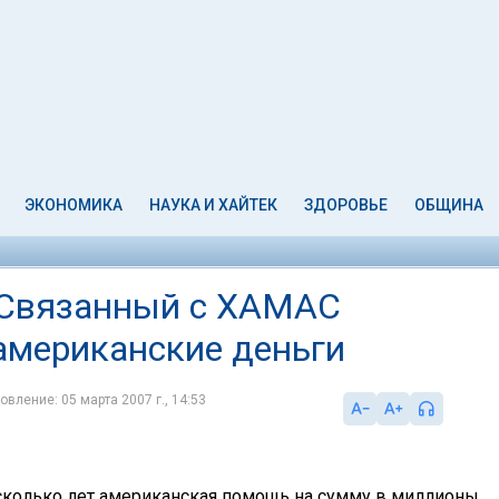
ЭКОНОМИКА
НАУКА И ХАЙТЕК
ЗДОРОВЬЕ
ОБЩИНА
: Связанный с ХАМАС
 американские деньги
овление: 05 марта 2007 г., 14:53
сколько лет американская помощь на сумму в миллионы