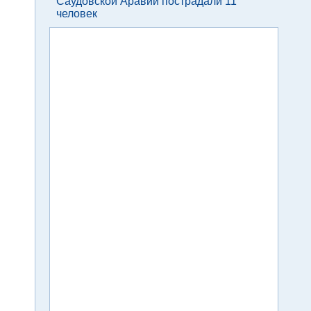
Саудовской Аравии пострадали 11
человек