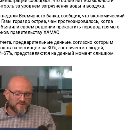
министрации сообщают, что более нет возможности
нтроль за уровнем загрязнения воды и воздуха.
 недели Всемирного банка, сообщил, что экономический
 Газы гораздо острее, чем прогнозировалось, когда
объявили своем решении прекратить перевод прямых
ков правительству ХАМАС.
тчета, предварительные данные, согласно которым
одов палестинцев на 30%, а количество людей,
 44-67%, представляются на данный момент слишком