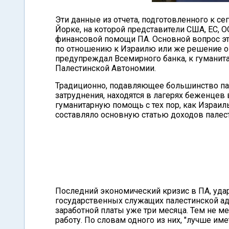
Эти данные из отчета, подготовленного к с
Йорке, на которой представители США, ЕС, 
финансовой помощи ПА. Основной вопрос эт
по отношению к Израилю или же решение о
предупреждал Всемирного банка, к гуманит
Палестинской Автономии.
Традиционно, подавляющее большинство п
затруднения, находятся в лагерях беженцев 
гуманитарную помощь с тех пор, как Израил
составляло основную статью доходов палес
Последний экономический кризис в ПА, удар
государственных служащих палестинской а
заработной платы уже три месяца. Тем не м
работу. По словам одного из них, "лучше им