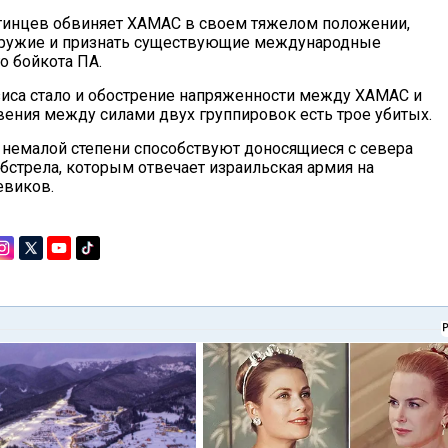
естинцев обвиняет ХАМАС в своем тяжелом положении,
 оружие и признать существующие международные
о бойкота ПА.
иса стало и обострение напряженности между ХАМАС и
овения между силами двух группировок есть трое убитых.
 немалой степени способствуют доносящиеся с севера
бстрела, которым отвечает израильская армия на
евиков.