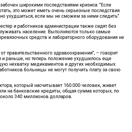
забочен широкими последствиями кризиса: "Если
тать, это может иметь очень серьезные последствия.
но ухудшиться, если мы не сможем за ними следить".
сестер и работников администрации также сидят без
бслуживать население. Выполняются только самые
еревязочных средств и лабораторного оборудования не
 от правительственного здравоохранения", – говорит
и и раньше, но теперь положение ухудшилось еще
щую нехватку медикаментов и других необходимых
работников больницы не могут получить плату за свою
тора, который насчитывает 160.000 человек, живет
ли на банковские кредиты, общая сумма которых, по
 около 340 миллионов долларов.