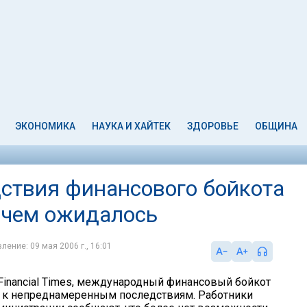
ЭКОНОМИКА
НАУКА И ХАЙТЕК
ЗДОРОВЬЕ
ОБЩИНА
едствия финансового бойкота
, чем ожидалось
ление: 09 мая 2006 г., 16:01
Financial Times, международный финансовый бойкот
 к непреднамеренным последствиям. Работники