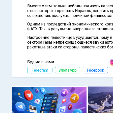
Вместе с тем, только небольшая часть пал
отказ которого признать Израиль, сложить
соглашения, послужил причиной финансовог
Одним из последствий экономического криз
ФАТХ. Так, в результате вчерашнего столкн
Настроение палестинцев ухудшается, чему в
сектора Газы непрекращающиеся звуки арто
ракетные атаки со стороны палестинских бо
Будьте с нами:
Telegram
WhatsApp
Facebook