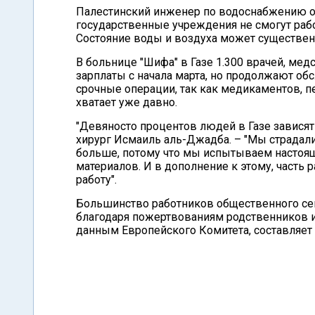
Палестинский инженер по водоснабжению о
государственные учреждения не смогут рабо
Состояние воды и воздуха может существен
В больнице "Шифа" в Газе 1.300 врачей, мед
зарплаты с начала марта, но продолжают о
срочные операции, так как медикаментов, п
хватает уже давно.
"Девяносто процентов людей в Газе зависят
хирург Исмаиль аль-Джадба. – "Мы страдал
больше, потому что мы испытываем настоя
материалов. И в дополнение к этому, часть 
работу".
Большинство работников общественного сек
благодаря пожертвованиям родственников и
данным Европейского Комитета, составляет