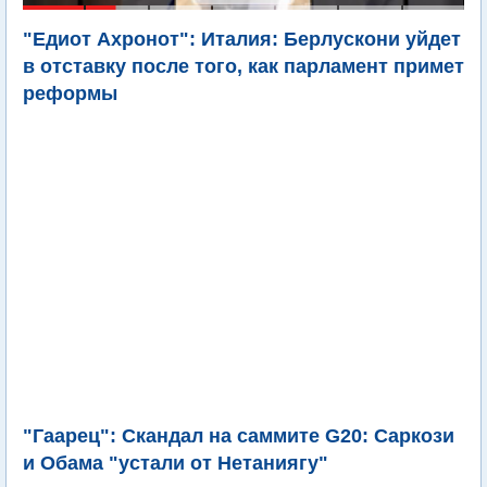
"Едиот Ахронот": Италия: Берлускони уйдет
в отставку после того, как парламент примет
реформы
"Гаарец": Скандал на саммите G20: Саркози
и Обама "устали от Нетаниягу"