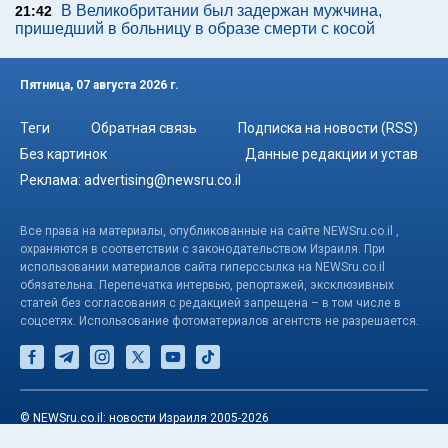
В Великобритании был задержан мужчина,
21:42
пришедший в больницу в образе смерти с косой
Пятница, 07 августа 2026 г.
Теги
Обратная связь
Подписка на новости (RSS)
Без картинок
Данные редакции и устав
Реклама:
advertising@newsru.co.il
Все права на материалы, опубликованные на сайте NEWSru.co.il ,
охраняются в соответствии с законодательством Израиля. При
использовании материалов сайта гиперссылка на NEWSru.co.il
обязательна. Перепечатка интервью, репортажей, эксклюзивных
статей без согласования с редакцией запрещена – в том числе в
соцсетях. Использование фотоматериалов агентств не разрешается.
© NEWSru.co.il: новости Израиля 2005-2026