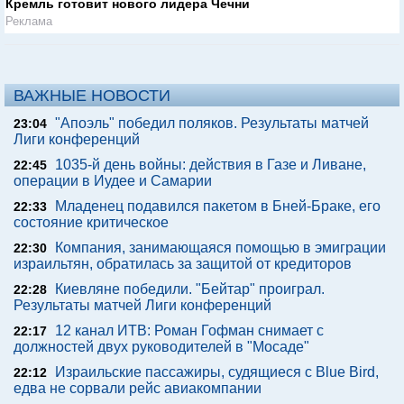
Кремль готовит нового лидера Чечни
Реклама
ВАЖНЫЕ НОВОСТИ
"Апоэль" победил поляков. Результаты матчей
23:04
Лиги конференций
1035-й день войны: действия в Газе и Ливане,
22:45
операции в Иудее и Самарии
Младенец подавился пакетом в Бней-Браке, его
22:33
состояние критическое
Компания, занимающаяся помощью в эмиграции
22:30
израильтян, обратилась за защитой от кредиторов
Киевляне победили. "Бейтар" проиграл.
22:28
Результаты матчей Лиги конференций
12 канал ИТВ: Роман Гофман снимает с
22:17
должностей двух руководителей в "Мосаде"
Израильские пассажиры, судящиеся с Blue Bird,
22:12
едва не сорвали рейс авиакомпании