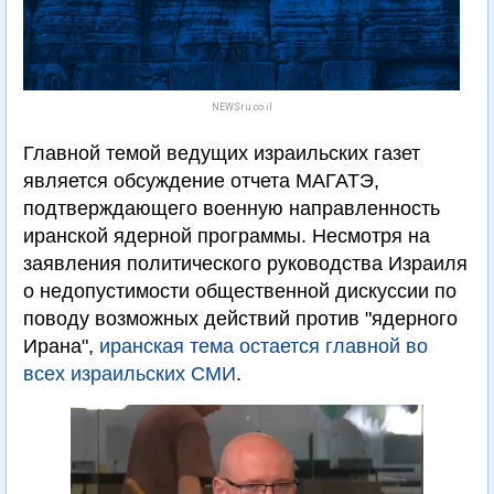
NEWSru.co.il
Главной темой ведущих израильских газет
является обсуждение отчета МАГАТЭ,
подтверждающего военную направленность
иранской ядерной программы. Несмотря на
заявления политического руководства Израиля
о недопустимости общественной дискуссии по
поводу возможных действий против "ядерного
Ирана",
иранская тема остается главной во
всех израильских СМИ
.