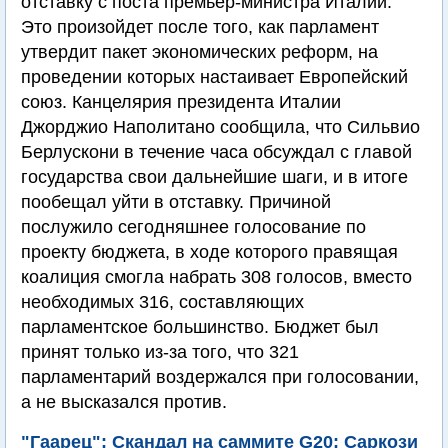
отставку с поста премьер-министра Италии.
Это произойдет после того, как парламент
утвердит пакет экономических реформ, на
проведении которых настаивает Европейский
союз. Канцелярия президента Италии
Джорджио Наполитано сообщила, что Сильвио
Берлускони в течение часа обсуждал с главой
государства свои дальнейшие шаги, и в итоге
пообещал уйти в отставку. Причиной
послужило сегодняшнее голосование по
проекту бюджета, в ходе которого правящая
коалиция смогла набрать 308 голосов, вместо
необходимых 316, составляющих
парламентское большинство. Бюджет был
принят только из-за того, что 321
парламентарий воздержался при голосовании,
а не высказался против.
"Гаарец": Скандал на саммите G20: Саркози