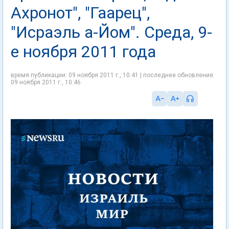
Ахронот", "Гаарец",
"Исраэль а-Йом". Среда, 9-
е ноября 2011 года
время публикации: 09 ноября 2011 г., 10:41 | последнее обновление:
09 ноября 2011 г., 10:46