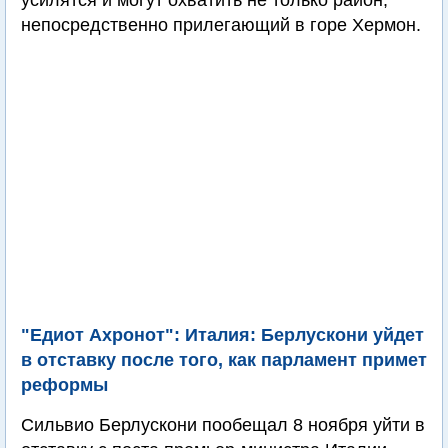
усилятся и могут охватить не только район,
непосредственно прилегающий в горе Хермон.
"Едиот Ахронот": Италия: Берлускони уйдет
в отставку после того, как парламент примет
реформы
Сильвио Берлускони пообещал 8 ноября уйти в