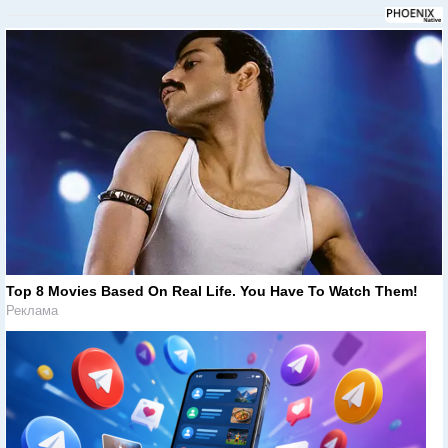
Top 8 Movies Based On Real Life. You Have To Watch Them!
Реклама