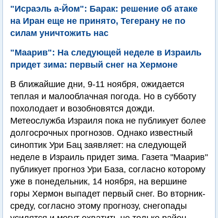
"Исраэль а-Йом": Барак: решение об атаке
на Иран еще не принято, Тегерану не по
силам уничтожить нас
"Маарив": На следующей неделе в Израиль
придет зима: первый снег на Хермоне
В ближайшие дни, 9-11 ноября, ожидается
теплая и малооблачная погода. Но в субботу
похолодает и возобновятся дожди.
Метеослужба Израиля пока не публикует более
долгосрочных прогнозов. Однако известный
синоптик Ури Бац заявляет: на следующей
неделе в Израиль придет зима. Газета "Маарив"
публикует прогноз Ури База, согласно которому
уже в понедельник, 14 ноября, на вершине
горы Хермон выпадет первый снег. Во вторник-
среду, согласно этому прогнозу, снегопады