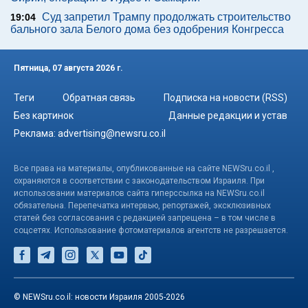
Суд запретил Трампу продолжать строительство
19:04
бального зала Белого дома без одобрения Конгресса
Пятница, 07 августа 2026 г.
Теги
Обратная связь
Подписка на новости (RSS)
Без картинок
Данные редакции и устав
Реклама:
advertising@newsru.co.il
Все права на материалы, опубликованные на сайте NEWSru.co.il ,
охраняются в соответствии с законодательством Израиля. При
использовании материалов сайта гиперссылка на NEWSru.co.il
обязательна. Перепечатка интервью, репортажей, эксклюзивных
статей без согласования с редакцией запрещена – в том числе в
соцсетях. Использование фотоматериалов агентств не разрешается.
© NEWSru.co.il: новости Израиля 2005-2026