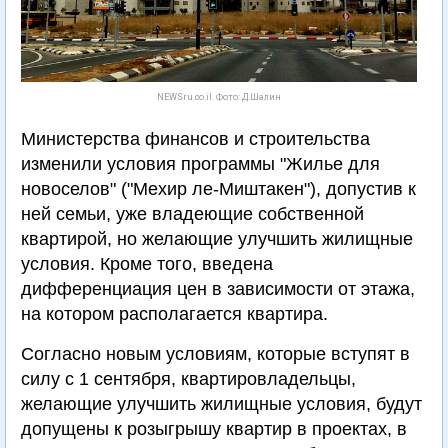
NEWSru.co.il. Фото: Д.Шалин
Министерства финансов и строительства
изменили условия программы "Жилье для
новоселов" ("Мехир ле-Миштакен"), допустив к
ней семьи, уже владеющие собственной
квартирой, но желающие улучшить жилищные
условия. Кроме того, введена
дифференциация цен в зависимости от этажа,
на котором располагается квартира.
Согласно новым условиям, которые вступят в
силу с 1 сентября, квартировладельцы,
желающие улучшить жилищные условия, будут
допущены к розыгрышу квартир в проектах, в