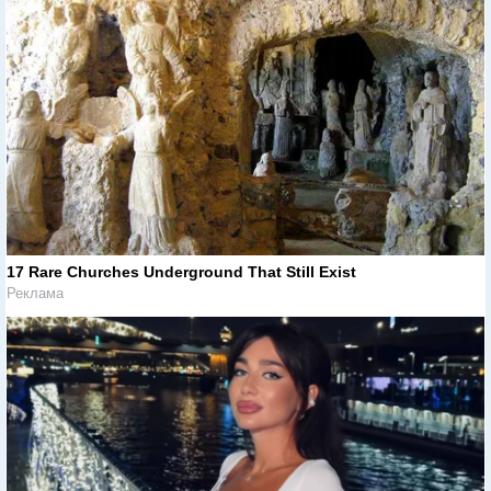
17 Rare Churches Underground That Still Exist
Реклама