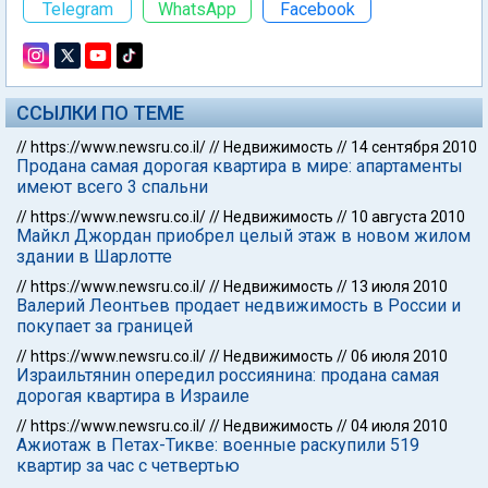
Telegram
WhatsApp
Facebook
ССЫЛКИ ПО ТЕМЕ
//
https://www.newsru.co.il/
//
Недвижимость
//
14 сентября 2010
Продана самая дорогая квартира в мире: апартаменты
имеют всего 3 спальни
//
https://www.newsru.co.il/
//
Недвижимость
//
10 августа 2010
Майкл Джордан приобрел целый этаж в новом жилом
здании в Шарлотте
//
https://www.newsru.co.il/
//
Недвижимость
//
13 июля 2010
Валерий Леонтьев продает недвижимость в России и
покупает за границей
//
https://www.newsru.co.il/
//
Недвижимость
//
06 июля 2010
Израильтянин опередил россиянина: продана самая
дорогая квартира в Израиле
//
https://www.newsru.co.il/
//
Недвижимость
//
04 июля 2010
Ажиотаж в Петах-Тикве: военные раскупили 519
квартир за час с четвертью