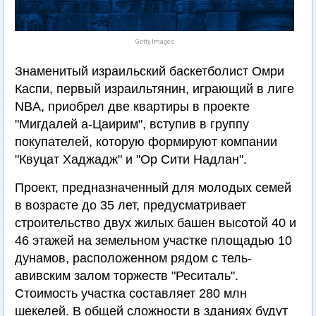
Getty Images
Знаменитый израильский баскетболист Омри
Каспи, первый израильтянин, играющий в лиге
NBA, приобрел две квартиры в проекте
"Мигдалей а-Цаирим", вступив в группу
покупателей, которую формируют компании
"Квуцат Хаджадж" и "Ор Сити Надлан".
Проект, предназначенный для молодых семей
в возрасте до 35 лет, предусматривает
строительство двух жилых башен высотой 40 и
46 этажей на земельном участке площадью 10
дунамов, расположенном рядом с тель-
авивским залом торжеств "Реситаль".
Стоимость участка составляет 280 млн
шекелей. В общей сложности в зданиях будут