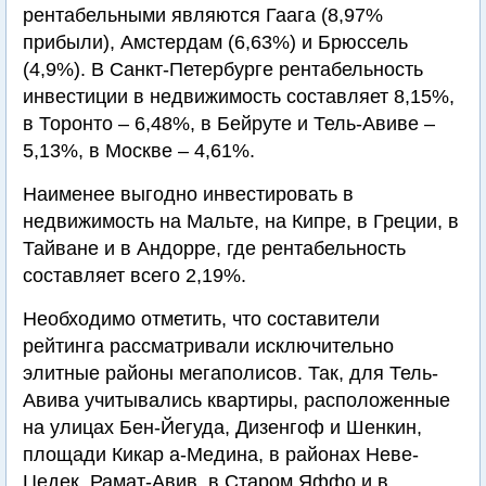
рентабельными являются Гаага (8,97%
прибыли), Амстердам (6,63%) и Брюссель
(4,9%). В Санкт-Петербурге рентабельность
инвестиции в недвижимость составляет 8,15%,
в Торонто – 6,48%, в Бейруте и Тель-Авиве –
5,13%, в Москве – 4,61%.
Наименее выгодно инвестировать в
недвижимость на Мальте, на Кипре, в Греции, в
Тайване и в Андорре, где рентабельность
составляет всего 2,19%.
Необходимо отметить, что составители
рейтинга рассматривали исключительно
элитные районы мегаполисов. Так, для Тель-
Авива учитывались квартиры, расположенные
на улицах Бен-Йегуда, Дизенгоф и Шенкин,
площади Кикар а-Медина, в районах Неве-
Цедек, Рамат-Авив, в Старом Яффо и в