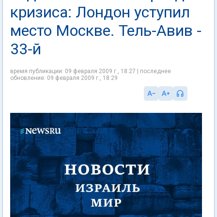
кризиса: Лондон уступил
место Москве. Тель-Авив -
33-й
время публикации: 09 февраля 2009 г., 18:27 | последнее
обновление: 09 февраля 2009 г., 18:29