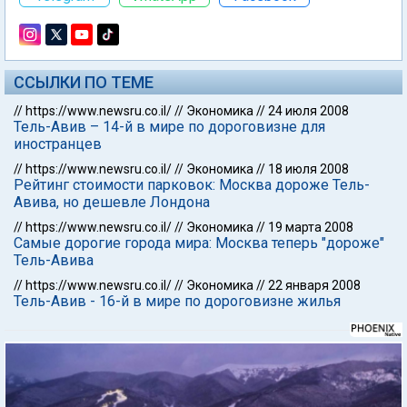
ССЫЛКИ ПО ТЕМЕ
//
https://www.newsru.co.il/
//
Экономика
//
24 июля 2008
Тель-Авив – 14-й в мире по дороговизне для
иностранцев
//
https://www.newsru.co.il/
//
Экономика
//
18 июля 2008
Рейтинг стоимости парковок: Москва дороже Тель-
Авива, но дешевле Лондона
//
https://www.newsru.co.il/
//
Экономика
//
19 марта 2008
Самые дорогие города мира: Москва теперь "дороже"
Тель-Авива
//
https://www.newsru.co.il/
//
Экономика
//
22 января 2008
Тель-Авив - 16-й в мире по дороговизне жилья