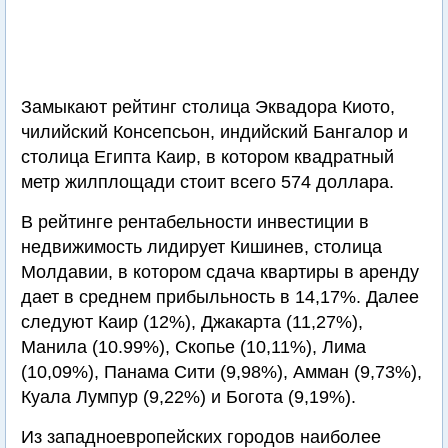
Замыкают рейтинг столица Эквадора Киото,
чилийский Консепсьон, индийский Бангалор и
столица Египта Каир, в котором квадратный
метр жилплощади стоит всего 574 доллара.
В рейтинге рентабельности инвестиции в
недвижимость лидирует Кишинев, столица
Молдавии, в котором сдача квартиры в аренду
дает в среднем прибыльность в 14,17%. Далее
следуют Каир (12%), Джакарта (11,27%),
Манила (10.99%), Скопье (10,11%), Лима
(10,09%), Панама Сити (9,98%), Амман (9,73%),
Куала Лумпур (9,22%) и Богота (9,19%).
Из западноевропейских городов наиболее