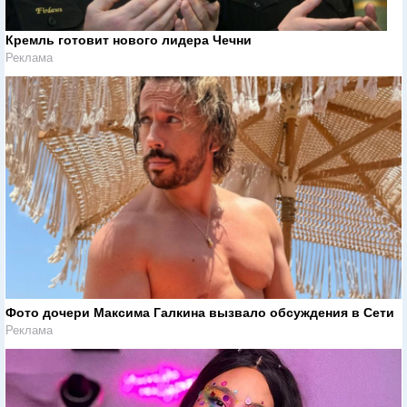
Кремль готовит нового лидера Чечни
Реклама
Фото дочери Максима Галкина вызвало обсуждения в Сети
Реклама