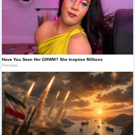
Have You Seen Her GRWM? She Inspires Millions
Реклама