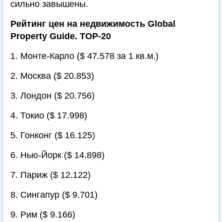
сильно завышены.
Рейтинг цен на недвижимость Global
Property Guide. TOP-20
1. Монте-Карло ($ 47.578 за 1 кв.м.)
2. Москва ($ 20.853)
3. Лондон ($ 20.756)
4. Токио ($ 17.998)
5. Гонконг ($ 16.125)
6. Нью-Йорк ($ 14.898)
7. Париж ($ 12.122)
8. Сингапур ($ 9.701)
9. Рим ($ 9.166)