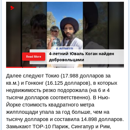
4-летний Юваль Коган найден
Read More
добровольцами
Далее следуют Токио (17.988 долларов за
кв.м.) и Гонконг (16.125 долларов), в которых
недвижимость резко подорожала (на 6 и 4
тысячи долларов соответственно). В Нью-
Йорке стоимость квадратного метра
жилплощади упала за год больше, чем на
тысячу долларов и составила 14.898 долларов.
Замыкают TOP-10 Париж, Сингапур и Рим,