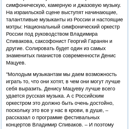
симфоническую, камерную и джазовую музыку.
На израильской сцене выступят начинающие,
талантливые музыканты из России и настоящие
мэтры: Национальный симфонический оркестр
России под руководством Владимира
Спивакова, саксофонист Георгий Гаранян и
другие. Солировать будет один из самых
знаменитых пианистов современности Денис
Мацуев.
"Молодым музыкантам мы даем возможность
играть то, что они хотят, в чем они могут лучше
себя выразить. Денису Мацуеву лучше всего
удается русская музыка. А с Российским
оркестром это должно быть очень достойно,
поскольку это все у нас в крови, в душе, –
рассказал о программе фестивальных
концертов Владимир Спиваков. – И поэтому