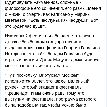
будет звучать Рахманинов, сложные и
философские его сочинения, его размышления
о жизни, о смерти. Как написано у Марины
Цветаевой: "Есть час луны, как час души". Вот
это будет час души".
Изюминкой фестиваля обещает стать вечер
джаза с биг-бендом под управлением
выдающегося саксофониста Георгия Гараняна.
Интересно, что с биг-бендом Гараняна будет
играть и пианист Денис Мацуев, демонстрируя
многогранность своего таланта.
"Ну и поскольку "Виртуозам Москвы"
исполняется 30 лет, это как бы маленький
ручеек, который впадает в фестиваль
"Крещендо". И мы очень рады тому, что
выступим на фестивале, программа которого
была подобрана так, чтобы можно было