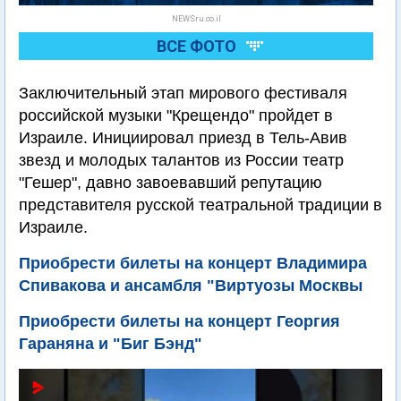
NEWSru.co.il
ВСЕ ФОТО
Заключительный этап мирового фестиваля
российской музыки "Крещендо" пройдет в
Израиле. Инициировал приезд в Тель-Авив
звезд и молодых талантов из России театр
"Гешер", давно завоевавший репутацию
представителя русской театральной традиции в
Израиле.
Приобрести билеты на концерт Владимира
Спивакова и ансамбля "Виртуозы Москвы
Приобрести билеты на концерт Георгия
Гараняна и "Биг Бэнд"