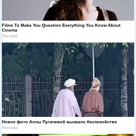
Films To Make You Question Everything You Know About
Cinema
Реклама
Новое фото Аллы Пугачевой вызвало беспокойство
Реклама