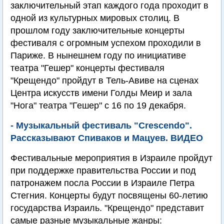
заключительный этап каждого года проходит в
одной из культурных мировых столиц. В
прошлом году заключительные концерты
фестиваля с огромным успехом проходили в
Париже. В нынешнем году по инициативе
театра "Гешер" концерты фестиваля
"Крещендо" пройдут в Тель-Авиве на сценах
Центра искусств имени Голды Меир и зала
"Нога" театра "Гешер" с 16 по 19 декабря.
- Музыкальный фестиваль "Crescendo".
Рассказывают Спиваков и Мацуев. ВИДЕО
Фестивальные мероприятия в Израиле пройдут
при поддержке правительства России и под
патронажем посла России в Израиле Петра
Стегния. Концерты будут посвящены 60-летию
государства Израиль. "Крещендо" представит
самые разные музыкальные жанры: