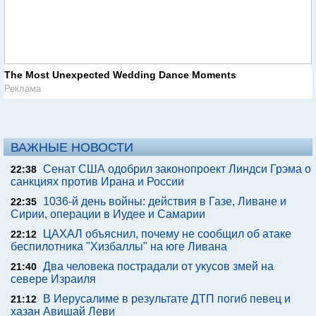
The Most Unexpected Wedding Dance Moments
Реклама
ВАЖНЫЕ НОВОСТИ
Сенат США одобрил законопроект Линдси Грэма о
22:38
санкциях против Ирана и России
1036-й день войны: действия в Газе, Ливане и
22:35
Сирии, операции в Иудее и Самарии
ЦАХАЛ объяснил, почему не сообщил об атаке
22:12
беспилотника "Хизбаллы" на юге Ливана
Два человека пострадали от укусов змей на
21:40
севере Израиля
В Иерусалиме в результате ДТП погиб певец и
21:12
хазан Авишай Леви