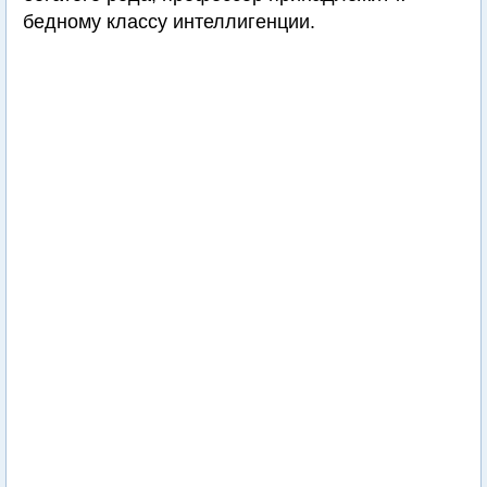
бедному классу интеллигенции.