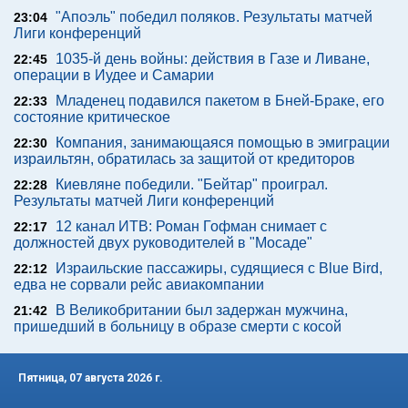
"Апоэль" победил поляков. Результаты матчей
23:04
Лиги конференций
1035-й день войны: действия в Газе и Ливане,
22:45
операции в Иудее и Самарии
Младенец подавился пакетом в Бней-Браке, его
22:33
состояние критическое
Компания, занимающаяся помощью в эмиграции
22:30
израильтян, обратилась за защитой от кредиторов
Киевляне победили. "Бейтар" проиграл.
22:28
Результаты матчей Лиги конференций
12 канал ИТВ: Роман Гофман снимает с
22:17
должностей двух руководителей в "Мосаде"
Израильские пассажиры, судящиеся с Blue Bird,
22:12
едва не сорвали рейс авиакомпании
В Великобритании был задержан мужчина,
21:42
пришедший в больницу в образе смерти с косой
Пятница, 07 августа 2026 г.