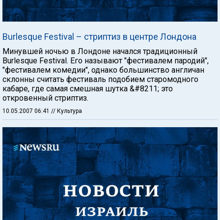
Burlesque Festival – стриптиз в центре Лондона
Минувшей ночью в Лондоне начался традиционный
Burlesque Festival. Его называют "фестивалем пародий",
"фестивалем комедии", однако большинство англичан
склонны считать фестиваль подобием старомодного
кабаре, где самая смешная шутка &#8211; это
откровенный стриптиз.
10.05.2007 06:41
// Культура