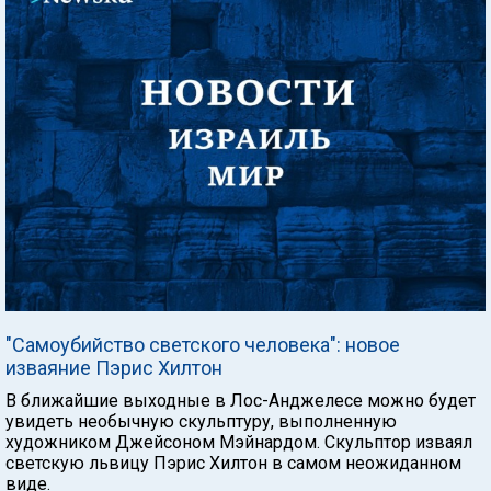
"Самоубийство светского человека": новое
изваяние Пэрис Хилтон
В ближайшие выходные в Лос-Анджелесе можно будет
увидеть необычную скульптуру, выполненную
художником Джейсоном Мэйнардом. Скульптор изваял
светскую львицу Пэрис Хилтон в самом неожиданном
виде.