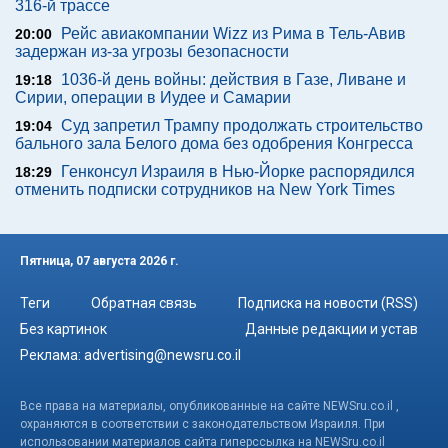
316-й трассе
Рейс авиакомпании Wizz из Рима в Тель-Авив
20:00
задержан из-за угрозы безопасности
1036-й день войны: действия в Газе, Ливане и
19:18
Сирии, операции в Иудее и Самарии
Суд запретил Трампу продолжать строительство
19:04
бального зала Белого дома без одобрения Конгресса
Генконсул Израиля в Нью-Йорке распорядился
18:29
отменить подписки сотрудников на New York Times
Пятница, 07 августа 2026 г.
Теги
Обратная связь
Подписка на новости (RSS)
Без картинок
Данные редакции и устав
Реклама:
advertising@newsru.co.il
Все права на материалы, опубликованные на сайте NEWSru.co.il ,
охраняются в соответствии с законодательством Израиля. При
использовании материалов сайта гиперссылка на NEWSru.co.il