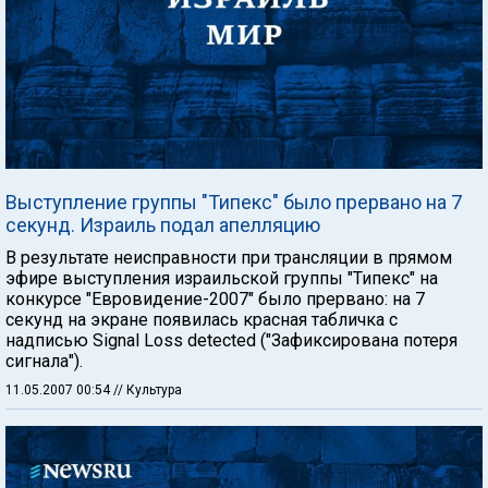
Выступление группы "Типекс" было прервано на 7
секунд. Израиль подал апелляцию
В результате неисправности при трансляции в прямом
эфире выступления израильской группы "Типекс" на
конкурсе "Евровидение-2007" было прервано: на 7
секунд на экране появилась красная табличка с
надписью Signal Loss detected ("Зафиксирована потеря
сигнала").
11.05.2007 00:54
// Культура