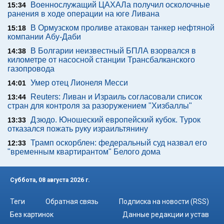
Военнослужащий ЦАХАЛа получил осколочные
15:34
ранения в ходе операции на юге Ливана
В Ормузском проливе атакован танкер нефтяной
15:18
компании Абу-Даби
В Болгарии неизвестный БПЛА взорвался в
14:38
километре от насосной станции Трансбалканского
газопровода
Умер отец Лионеля Месси
14:01
Reuters: Ливан и Израиль согласовали список
13:44
стран для контроля за разоружением "Хизбаллы"
Дзюдо. Юношеский европейский кубок. Турок
13:33
отказался пожать руку израильтянину
Трамп оскорблен: федеральный суд назвал его
12:33
"временным квартирантом" Белого дома
Суббота, 08 августа 2026 г.
Теги
Обратная связь
Подписка на новости (RSS)
Без картинок
Данные редакции и устав