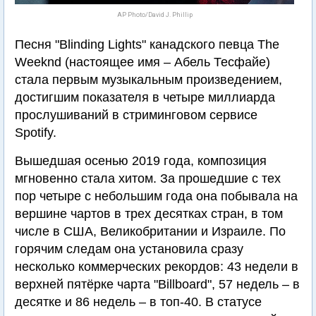
AP Photo/David J. Phillip
Песня "Blinding Lights" канадского певца The
Weeknd (настоящее имя – Абель Тесфайе)
стала первым музыкальным произведением,
достигшим показателя в четыре миллиарда
прослушиваний в стриминговом сервисе
Spotify.
Вышедшая осенью 2019 года, композиция
мгновенно стала хитом. За прошедшие с тех
пор четыре с небольшим года она побывала на
вершине чартов в трех десятках стран, в том
числе в США, Великобритании и Израиле. По
горячим следам она установила сразу
несколько коммерческих рекордов: 43 недели в
верхней пятёрке чарта "Billboard", 57 недель – в
десятке и 86 недель – в топ-40. В статусе