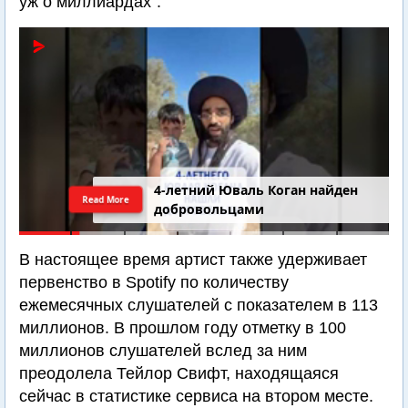
уж о миллиардах".
4-летний Юваль Коган найден
Read More
добровольцами
В настоящее время артист также удерживает
первенство в Spotify по количеству
ежемесячных слушателей с показателем в 113
миллионов. В прошлом году отметку в 100
миллионов слушателей вслед за ним
преодолела Тейлор Свифт, находящаяся
сейчас в статистике сервиса на втором месте.