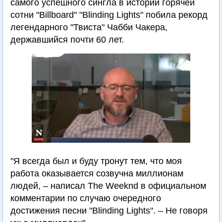
самого успешного сингла в истории горячей
сотни "Billboard" "Blinding Lights" побила рекорд
легендарного "Твиста" Чабби Чакера,
державшийся почти 60 лет.
"Я всегда был и буду тронут тем, что моя
работа оказывается созвучна миллионам
людей, – написал The Weeknd в официальном
комментарии по случаю очередного
достижения песни "Blinding Lights". – Не говоря