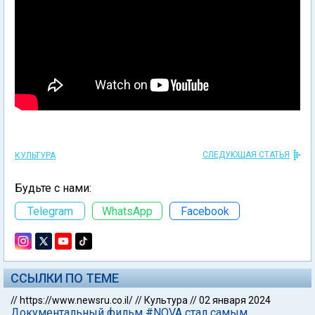
СЛЕДУЮЩАЯ СТАТЬЯ
КУЛЬТУРА
Будьте с нами:
Telegram
WhatsApp
Facebook
ССЫЛКИ ПО ТЕМЕ
//
https://www.newsru.co.il/
//
Культура
//
02 января 2024
Документальный фильм #NOVA стал самым