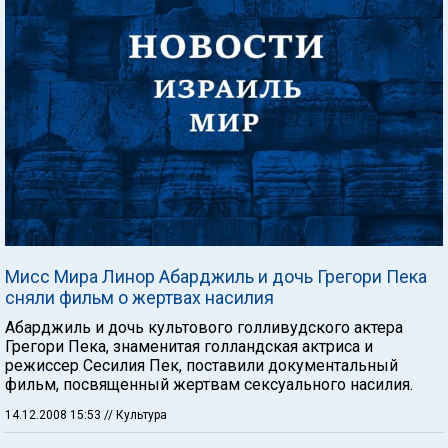
Мисс Мира Линор Абарджиль и дочь Грегори Пека
сняли фильм о жертвах насилия
Абарджиль и дочь культового голливудского актера
Грегори Пека, знаменитая голландская актриса и
режиссер Сесилия Пек, поставили документальный
фильм, посвященный жертвам сексуального насилия.
14.12.2008 15:53
// Культура