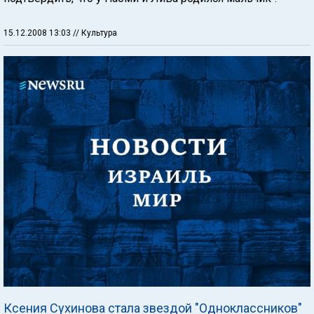
15.12.2008 13:03
// Культура
Ксения Сухинова стала звездой "Одноклассников"