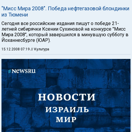
"Мисс Мира 2008". Победа нефтегазовой блондинки
из Тюмени
Сегодня все российские издания пишут о победе 21-
летней сибирячки Ксении Сухиновой на конкурсе "Мисс
Мира 2008", который завершился в минувшую субботу в
Йоханнесбурге (ЮАР).
15.12.2008 07:19
// Культура