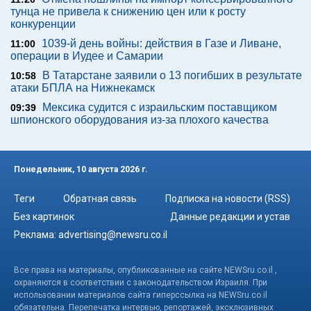
тунца не привела к снижению цен или к росту
конкуренции
1039-й день войны: действия в Газе и Ливане,
11:00
операции в Иудее и Самарии
В Татарстане заявили о 13 погибших в результате
10:58
атаки БПЛА на Нижнекамск
Мексика судится с израильским поставщиком
09:39
шпионского оборудования из-за плохого качества
Понедельник, 10 августа 2026 г.
Теги
Обратная связь
Подписка на новости (RSS)
Без картинок
Данные редакции и устав
Реклама:
advertising@newsru.co.il
Все права на материалы, опубликованные на сайте NEWSru.co.il ,
охраняются в соответствии с законодательством Израиля. При
использовании материалов сайта гиперссылка на NEWSru.co.il
обязательна. Перепечатка интервью, репортажей, эксклюзивных