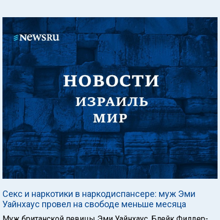
Секс и наркотики в наркодиспансере: муж Эми
Уайнхаус провел на свободе меньше месяца
Муж британской певицы Эми Уайнхаус, Блейк Филдер-