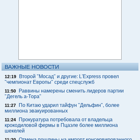
ВАЖНЫЕ НОВОСТИ
Второй "Мосад" и другие: L'Express провел
12:19
"чемпионат Европы" среди спецслужб
Раввины намерены сменить лидеров партии
11:50
"Дегель а-Тора"
По Китаю ударил тайфун "Дельфин", более
11:27
миллиона эвакуированных
Прокуратура потребовала от владельца
11:24
крокодиловой фермы в Пцаэле более миллиона
шекелей
Отмена пошлины на импорт консервированного
11:20