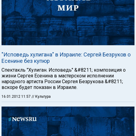
"Исповедь хулигана" в Израиле: Сергей Безруков о
Есенине без купюр
Спектакль "Хулиган. Исповедь" &#8211; композиция о
жизни Сергея Есенина в мастерском исполнении
народного артиста России Сергея Безрукова &#8211;
вскоре будет показан в Израиле.
16.01.2012 11:57
// Культура