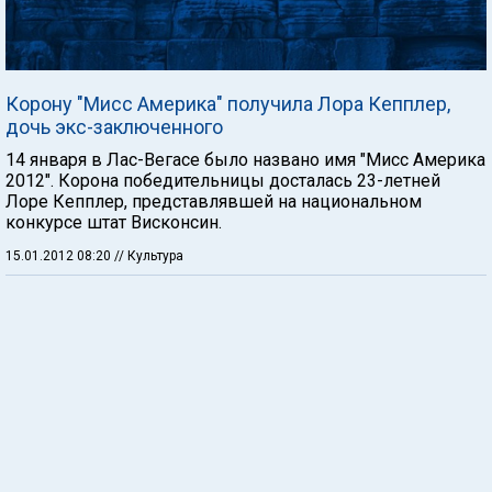
Корону "Мисс Америка" получила Лора Кепплер,
дочь экс-заключенного
14 января в Лас-Вегасе было названо имя "Мисс Америка
2012". Корона победительницы досталась 23-летней
Лоре Кепплер, представлявшей на национальном
конкурсе штат Висконсин.
15.01.2012 08:20
// Культура