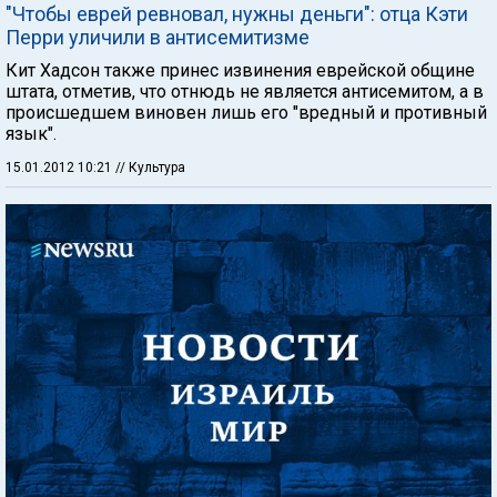
"Чтобы еврей ревновал, нужны деньги": отца Кэти
Перри уличили в антисемитизме
Кит Хадсон также принес извинения еврейской общине
штата, отметив, что отнюдь не является антисемитом, а в
происшедшем виновен лишь его "вредный и противный
язык".
15.01.2012 10:21
// Культура