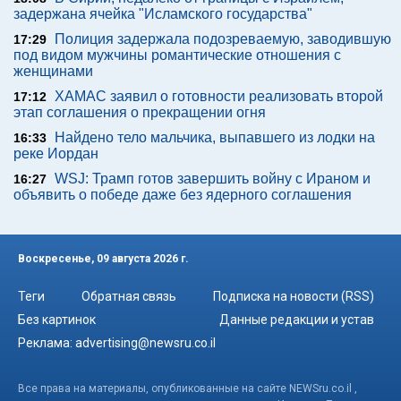
задержана ячейка "Исламского государства"
Полиция задержала подозреваемую, заводившую
17:29
под видом мужчины романтические отношения с
женщинами
ХАМАС заявил о готовности реализовать второй
17:12
этап соглашения о прекращении огня
Найдено тело мальчика, выпавшего из лодки на
16:33
реке Иордан
WSJ: Трамп готов завершить войну с Ираном и
16:27
объявить о победе даже без ядерного соглашения
Воскресенье, 09 августа 2026 г.
Теги
Обратная связь
Подписка на новости (RSS)
Без картинок
Данные редакции и устав
Реклама:
advertising@newsru.co.il
Все права на материалы, опубликованные на сайте NEWSru.co.il ,