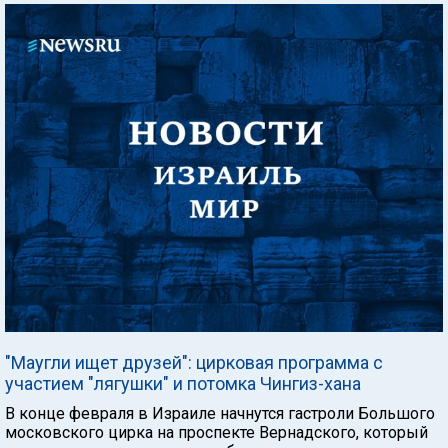
"Маугли ищет друзей": цирковая программа с
участием "лягушки" и потомка Чингиз-хана
В конце февраля в Израиле начнутся гастроли Большого
московского цирка на проспекте Вернадского, который