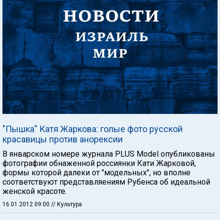
"Пышка" Катя Жаркова: голые фото русской
красавицы против анорексии
В январском номере журнала PLUS Model опубликованы
фотографии обнаженной россиянки Кати Жарковой,
формы которой далеки от "модельных", но вполне
соответствуют представляениям Рубенса об идеальной
женской красоте.
16.01.2012 09:00
// Культура