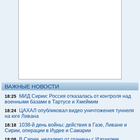
ВАЖНЫЕ НОВОСТИ
МИД Сирии: Россия отказалась от контроля над
18:25
военными базами в Тартусе и Хмеймим
ЦАХАЛ опубликовал видео уничтожения туннеля
18:24
на юге Ливана
1038-й день войны: действия в Газе, Ливане и
18:18
Сирии, операции в Иудее и Самарии
В Сирии, недалеко от границы с Израилем,
18:08