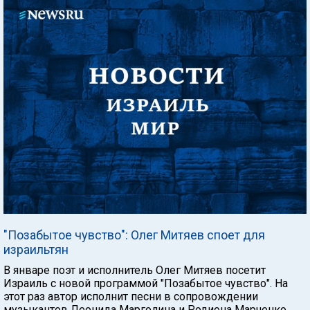
"Позабытое чувство": Олег Митяев споет для
израильтян
В январе поэт и исполнитель Олег Митяев посетит
Израиль с новой программой "Позабытое чувство". На
этот раз автор исполнит песни в сопровождении
музыкантов Леонида Марголина и Родиона Марченко.