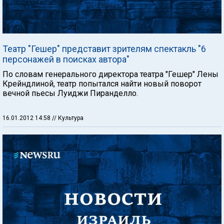
Театр "Гешер" представит зрителям спектакль "6
персонажей в поисках автора"
По словам генерального директора театра "Гешер" Лены
Крейндлиной, театр попытался найти новый поворот
вечной пьесы Луиджи Пиранделло.
16.01.2012 14:58
// Культура