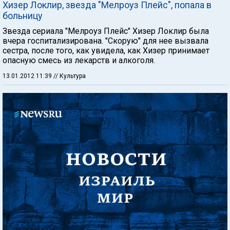
Хизер Локлир, звезда "Мелроуз Плейс", попала в
больницу
Звезда сериала "Мелроуз Плейс" Хизер Локлир была
вчера госпитализирована. "Скорую" для нее вызвала
сестра, после того, как увидела, как Хизер принимает
опасную смесь из лекарств и алкоголя.
13.01.2012 11:39
// Культура