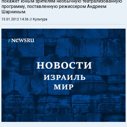
покажет юным зрителям необычную театрализованную
программу, поставленную режиссером Андреем
Шарниным.
15.01.2012 14:36
// Культура