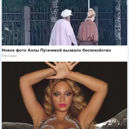
Новое фото Аллы Пугачевой вызвало беспокойство
Реклама