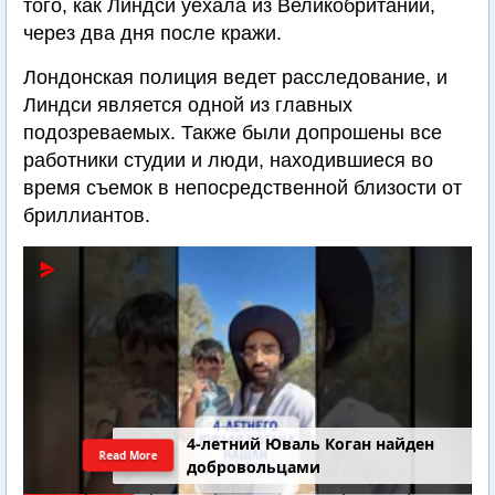
того, как Линдси уехала из Великобритании,
через два дня после кражи.
Лондонская полиция ведет расследование, и
Линдси является одной из главных
подозреваемых. Также были допрошены все
работники студии и люди, находившиеся во
время съемок в непосредственной близости от
бриллиантов.
4-летний Юваль Коган найден
Read More
добровольцами