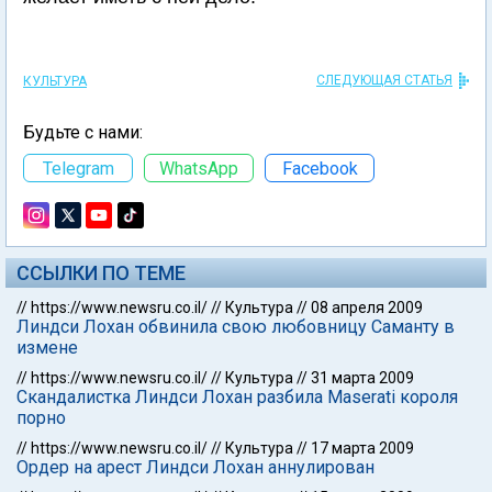
СЛЕДУЮЩАЯ СТАТЬЯ
КУЛЬТУРА
Будьте с нами:
Telegram
WhatsApp
Facebook
ССЫЛКИ ПО ТЕМЕ
//
https://www.newsru.co.il/
//
Культура
//
08 апреля 2009
Линдси Лохан обвинила свою любовницу Саманту в
измене
//
https://www.newsru.co.il/
//
Культура
//
31 марта 2009
Скандалистка Линдси Лохан разбила Maserati короля
порно
//
https://www.newsru.co.il/
//
Культура
//
17 марта 2009
Ордер на арест Линдси Лохан аннулирован