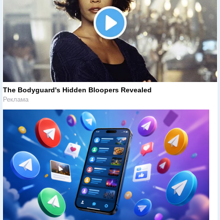
The Bodyguard's Hidden Bloopers Revealed
Реклама