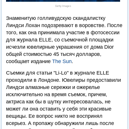
Getty Images
Знаменитую голливудскую скандалистку
Линдси Лохан подозревают в воровстве. После
того, как она принимала участие в фотосессии
для журнала ELLE, со съемочной площадки
исчезли ювелирные украшения от дома Dior
общей стоимостью 45 тысяч долларов,
сообщает издание
The Sun
.
Съемки для статьи "Li-Lo" в журнале ELLE
проходили в Лондоне. Ювелиры предоставили
Линдси алмазные сережки и ожерелье
исключительно на время съемок, причем,
актриса как бы в шутку интересовалась, не
может ли она оставить у себя эти красивые
вещицы. Ее вопрос никто не воспринял
всерьез. А пропажу обнаружили лишь после