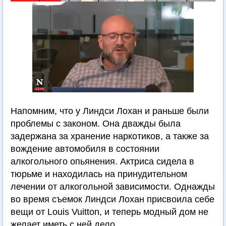
Напомним, что у Линдси Лохан и раньше были
проблемы с законом. Она дважды была
задержана за хранение наркотиков, а также за
вождение автомобиля в состоянии
алкогольного опьянения. Актриса сидела в
тюрьме и находилась на принудительном
лечении от алкогольной зависимости. Однажды
во время съемок Линдси Лохан присвоила себе
вещи от Louis Vuitton, и теперь модный дом не
желает иметь с ней дело.