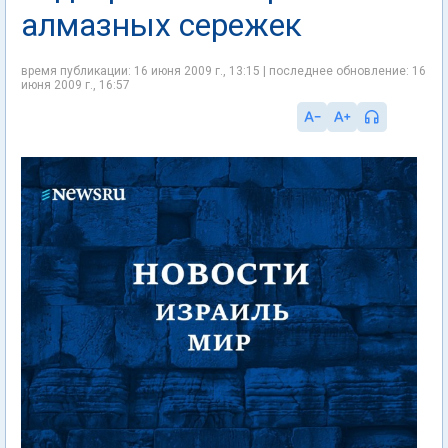
алмазных сережек
время публикации: 16 июня 2009 г., 13:15 | последнее обновление: 16
июня 2009 г., 16:57