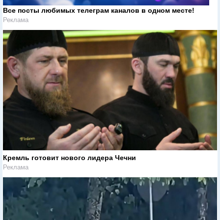
Все посты любимых телеграм каналов в одном месте!
Реклама
Кремль готовит нового лидера Чечни
Реклама