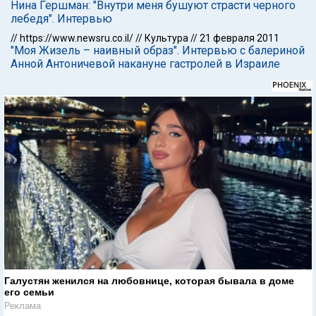
Нина Гершман: "Внутри меня бушуют страсти черного
лебедя". Интервью
//
https://www.newsru.co.il/
//
Культура
//
21 февраля 2011
"Моя Жизель – наивный образ". Интервью с балериной
Анной Антоничевой накануне гастролей в Израиле
Галустян женился на любовнице, которая бывала в доме
его семьи
Реклама