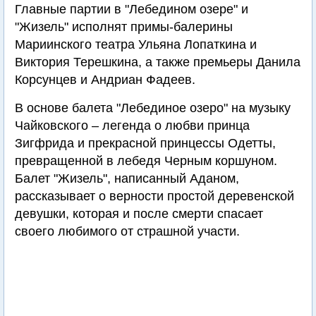
Главные партии в "Лебедином озере" и
"Жизель" исполнят примы-балерины
Мариинского театра Ульяна Лопаткина и
Виктория Терешкина, а также премьеры Данила
Корсунцев и Андриан Фадеев.
В основе балета "Лебединое озеро" на музыку
Чайковского – легенда о любви принца
Зигфрида и прекрасной принцессы Одетты,
превращенной в лебедя Черным коршуном.
Балет "Жизель", написанный Аданом,
рассказывает о верности простой деревенской
девушки, которая и после смерти спасает
своего любимого от страшной участи.