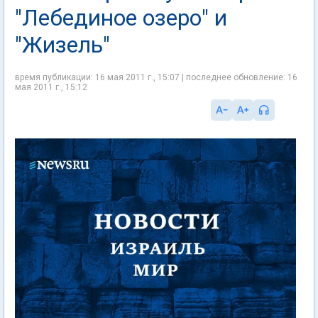
"Лебединое озеро" и
"Жизель"
время публикации: 16 мая 2011 г., 15:07 | последнее обновление: 16
мая 2011 г., 15:12