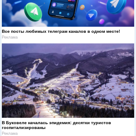
Все посты любимых телеграм каналов в одном месте!
Реклама
В Буковеле началась эпидемия: десятки туристов
госпитализированы
Реклама