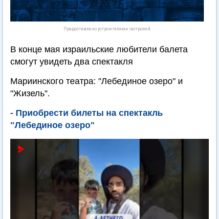
Предоставлено устроителями гастролей
В конце мая израильские любители балета
смогут увидеть два спектакля
Мариинского театра: "Лебединое озеро" и
"Жизель".
- Приобрести билеты на спектакль
"Лебединое озеро"