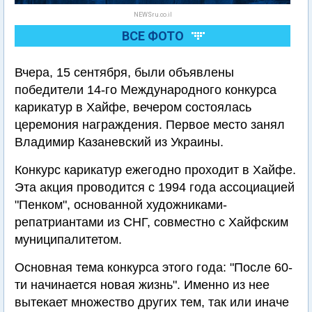
NEWSru.co.il
ВСЕ ФОТО
Вчера, 15 сентября, были объявлены
победители 14-го Международного конкурса
карикатур в Хайфе, вечером состоялась
церемония награждения. Первое место занял
Владимир Казаневский из Украины.
Конкурс карикатур ежегодно проходит в Хайфе.
Эта акция проводится с 1994 года ассоциацией
"Пенком", основанной художниками-
репатриантами из СНГ, совместно с Хайфским
муниципалитетом.
Основная тема конкурса этого года: "После 60-
ти начинается новая жизнь". Именно из нее
вытекает множество других тем, так или иначе