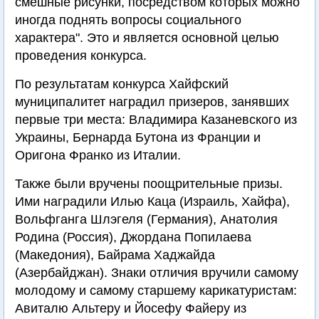
смешные рисунки, посредством которых можно
иногда поднять вопросы социального
характера". Это и является основной целью
проведения конкурса.
По результатам конкурса Хайфский
муниципалитет наградил призеров, занявших
первые три места: Владимира Казаневского из
Украины, Бернарда Бутона из Франции и
Оригона Франко из Италии.
Также были вручены поощрительные призы.
Ими наградили Илью Каца (Израиль, Хайфа),
Вольфганга Шлэгеля (Германия), Анатолия
Родина (Россия), Джордана Попилаева
(Македония), Байрама Хаджайда
(Азербайджан). Знаки отличия вручили самому
молодому и самому старшему карикатуристам:
Авиталю Альтеру и Йосефу Файеру из