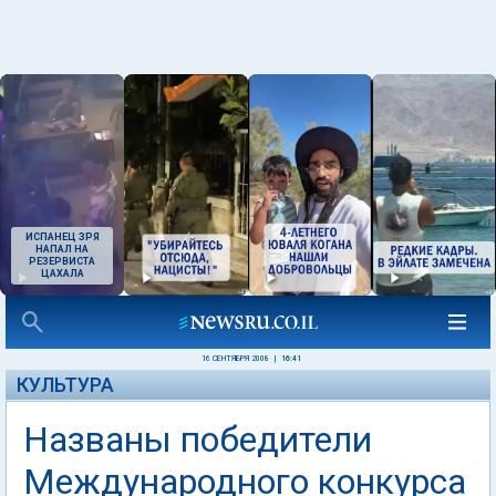
ИСПАНЕЦ ЗРЯ
НАПАЛ НА
РЕЗЕРВИСТА
ЦАХАЛА
16 СЕНТЯБРЯ 2008
|
16:41
КУЛЬТУРА
Названы победители
Международного конкурса