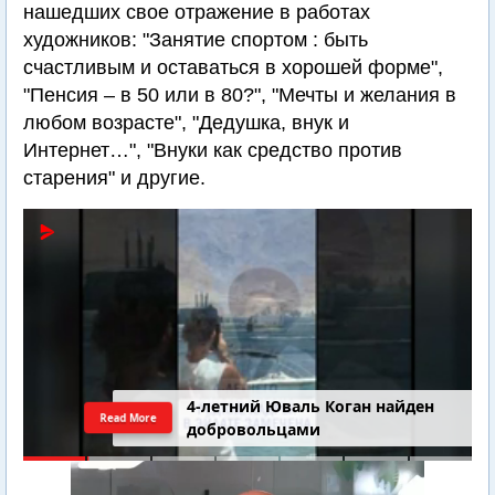
нашедших свое отражение в работах
художников: "Занятие спортом : быть
счастливым и оставаться в хорошей форме",
"Пенсия – в 50 или в 80?", "Мечты и желания в
любом возрасте", "Дедушка, внук и
Интернет…", "Внуки как средство против
старения" и другие.
4-летний Юваль Коган найден
Read More
добровольцами