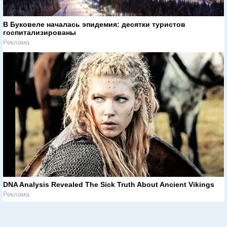
В Буковеле началась эпидемия: десятки туристов
госпитализированы
Реклама
DNA Analysis Revealed The Sick Truth About Ancient Vikings
Реклама