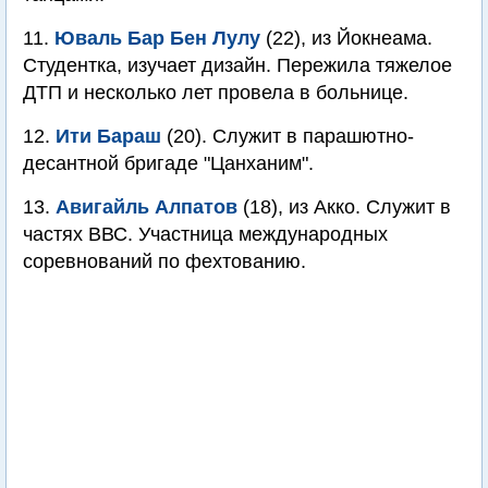
11.
Юваль Бар Бен Лулу
(22), из Йокнеама.
Студентка, изучает дизайн. Пережила тяжелое
ДТП и несколько лет провела в больнице.
12.
Ити Бараш
(20). Служит в парашютно-
десантной бригаде "Цанханим".
13.
Авигайль Алпатов
(18), из Акко. Служит в
частях ВВС. Участница международных
соревнований по фехтованию.