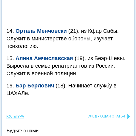
14.
Орталь Менчовски
(21), из Кфар Сабы.
Служит в министерстве обороны, изучает
психологию.
15.
Алина Амчиславская
(19), из Беэр-Шевы.
Выросла в семье репатриантов из России.
Служит в военной полиции.
16.
Бар Берлович
(18). Начинает службу в
ЦАХАЛе.
СЛЕДУЮЩАЯ СТАТЬЯ
КУЛЬТУРА
Будьте с нами: