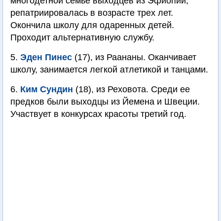
многодетной семье выходцев из Эфиопии,
репатриировалась в возрасте трех лет.
Окончила школу для одаренных детей.
Проходит альтернативную службу.
5.
Эден Пинес
(17), из Раананы. Оканчивает
школу, занимается легкой атлетикой и танцами.
6.
Ким Сундин
(18), из Реховота. Среди ее
предков были выходцы из Йемена и Швеции.
Участвует в конкурсах красоты третий год.