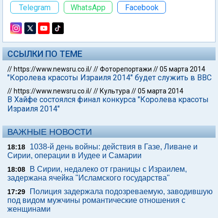
Telegram
WhatsApp
Facebook
ССЫЛКИ ПО ТЕМЕ
//
https://www.newsru.co.il/
//
Фоторепортажи
//
05 марта 2014
"Королева красоты Израиля 2014" будет служить в ВВС
//
https://www.newsru.co.il/
//
Культура
//
05 марта 2014
В Хайфе состоялся финал конкурса "Королева красоты
Израиля 2014"
ВАЖНЫЕ НОВОСТИ
1038-й день войны: действия в Газе, Ливане и
18:18
Сирии, операции в Иудее и Самарии
В Сирии, недалеко от границы с Израилем,
18:08
задержана ячейка "Исламского государства"
Полиция задержала подозреваемую, заводившую
17:29
под видом мужчины романтические отношения с
женщинами