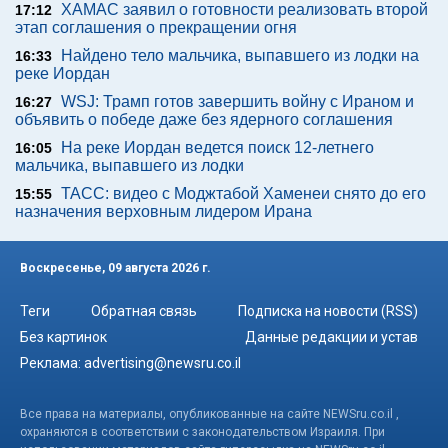
ХАМАС заявил о готовности реализовать второй
17:12
этап соглашения о прекращении огня
Найдено тело мальчика, выпавшего из лодки на
16:33
реке Иордан
WSJ: Трамп готов завершить войну с Ираном и
16:27
объявить о победе даже без ядерного соглашения
На реке Иордан ведется поиск 12-летнего
16:05
мальчика, выпавшего из лодки
ТАСС: видео с Моджтабой Хаменеи снято до его
15:55
назначения верховным лидером Ирана
Воскресенье, 09 августа 2026 г.
Теги
Обратная связь
Подписка на новости (RSS)
Без картинок
Данные редакции и устав
Реклама:
advertising@newsru.co.il
Все права на материалы, опубликованные на сайте NEWSru.co.il ,
охраняются в соответствии с законодательством Израиля. При