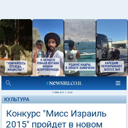
17 МАЯ 2015
|
15:23
КУЛЬТУРА
Конкурс "Мисс Израиль
2015" пройдет в новом