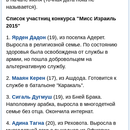
называется).
Список участниц конкурса "Мисс Израиль
2015"
1.
Ярден Дадон
(19), из поселка Адерет.
Выросла в религиозной семье. По состоянию
здоровья была освобождена от службы в
армии, но пошла добровольцем на
альтернативную службу.
2.
Мааян Керен
(17), из Ашдода. Готовится к
службе в батальоне "Каракаль".
3.
Сигаль Дугмуш
(19), из Бней Брака.
Наполовину арабка, выросла в многодетной
семье без отца. Окончила интернат.
4.
Адина Тагна
(20), из Реховота. Выросла в