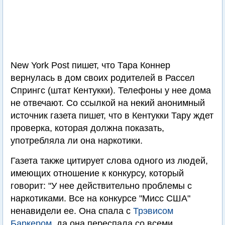
New York Post пишет, что Тара Коннер
вернулась в дом своих родителей в Рассел
Спрингс (штат Кентукки). Телефоны у нее дома
не отвечают. Со ссылкой на некий анонимный
источник газета пишет, что в Кентукки Тару ждет
проверка, которая должна показать,
употребляла ли она наркотики.
Газета также цитирует слова одного из людей,
имеющих отношение к конкурсу, который
говорит: "У нее действительно проблемы с
наркотиками. Все на конкурсе "Мисс США"
ненавидели ее. Она спала с
Трэвисом
Баркером
, да она переспала со всеми