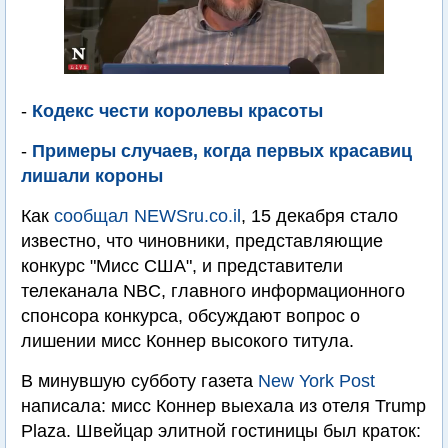
-
Кодекс чести королевы красоты
-
Примеры случаев, когда первых красавиц
лишали короны
Как
сообщал NEWSru.co.il
, 15 декабря стало
известно, что чиновники, представляющие
конкурс "Мисс США", и представители
телеканала NBC, главного информационного
спонсора конкурса, обсуждают вопрос о
лишении мисс Коннер высокого титула.
В минувшую субботу газета
New York Post
написала: мисс Коннер выехала из отеля Trump
Plaza. Швейцар элитной гостиницы был краток: