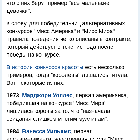
что с них берут пример "все маленькие
девочки".
К слову, для победительниц альтернативных
конкурсов "Мисс Америка" и "Мисс Мира"
правила поведения четко описаны в контракте,
который действует в течение года после
победы на конкурсе.
В истории конкурсов красоты
есть несколько
примеров, когда "королевы" лишались титула.
Вот некоторые из них.
1973
.
Марджори Уоллес
, первая американка,
победившая на конкурсе "Мисс Мира",
лишилась короны за то, что "назначала
свидания слишком многим мужчинам".
1984
.
Ванесса Уильямс
, первая
афроамериканка, удостоенная титула "Мисс