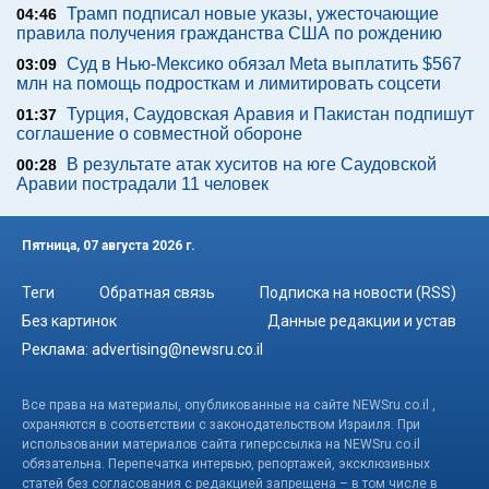
Трамп подписал новые указы, ужесточающие
04:46
правила получения гражданства США по рождению
Суд в Нью-Мексико обязал Meta выплатить $567
03:09
млн на помощь подросткам и лимитировать соцсети
Турция, Саудовская Аравия и Пакистан подпишут
01:37
соглашение о совместной обороне
В результате атак хуситов на юге Саудовской
00:28
Аравии пострадали 11 человек
Пятница, 07 августа 2026 г.
Теги
Обратная связь
Подписка на новости (RSS)
Без картинок
Данные редакции и устав
Реклама:
advertising@newsru.co.il
Все права на материалы, опубликованные на сайте NEWSru.co.il ,
охраняются в соответствии с законодательством Израиля. При
использовании материалов сайта гиперссылка на NEWSru.co.il
обязательна. Перепечатка интервью, репортажей, эксклюзивных
статей без согласования с редакцией запрещена – в том числе в