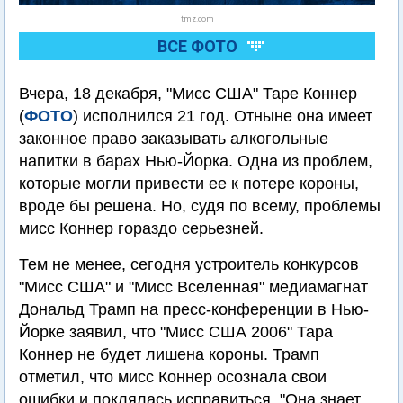
tmz.com
ВСЕ ФОТО
Вчера, 18 декабря, "Мисс США" Таре Коннер
(
ФОТО
) исполнился 21 год. Отныне она имеет
законное право заказывать алкогольные
напитки в барах Нью-Йорка. Одна из проблем,
которые могли привести ее к потере короны,
вроде бы решена. Но, судя по всему, проблемы
мисс Коннер гораздо серьезней.
Тем не менее, сегодня устроитель конкурсов
"Мисс США" и "Мисс Вселенная" медиамагнат
Дональд Трамп на пресс-конференции в Нью-
Йорке заявил, что "Мисс США 2006" Тара
Коннер не будет лишена короны. Трамп
отметил, что мисс Коннер осознала свои
ошибки и поклялась исправиться. "Она знает,