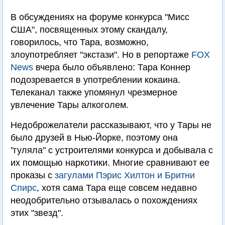
В обсуждениях на форуме конкурса "Мисс
США", посвященных этому скандалу,
говорилось, что Тара, возможно,
злоупотребляет "экстази". Но в репортаже
FOX
News
вчера было объявлено: Тара Коннер
подозревается в употреблении кокаина.
Телеканал также упомянул чрезмерное
увлечение Тары алкоголем.
Недоброжелатели рассказывают, что у Тары не
было друзей в Нью-Йорке, поэтому она
"гуляла" с устроителями конкурса и добывала с
их помощью наркотики. Многие сравнивают ее
проказы с
загулами Пэрис Хилтон и Бритни
Спирс
, хотя сама Тара еще совсем недавно
неодобрительно отзывалась о похождениях
этих "звезд".