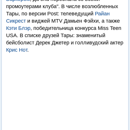
промоутерами клуба". В числе возлюбленных
Тары, по версии Post: телеведущий
Райан
Сикрест
и виджей MTV Дамьен Фэйхи, а также
Кэти Блэр
, победительница конкурса Miss Teen
USA. В списке друзей Тары: знаменитый
бейсболист Дерек Джетер и голливудский актер
Крис Нот
.