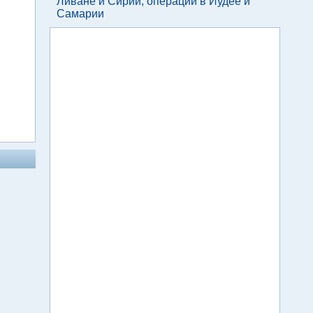
Ливане и Сирии, операции в Иудее и
Самарии