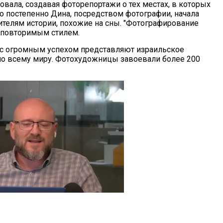
овала, создавая фоторепортажи о тех местах, в которых
о постепенно Дина, посредством фотографии, начала
ителям истории, похожие на сны. "Фотографирование
неповторимым стилем.
 с огромным успехом представляют израильское
по всему миру. Фотохудожницы завоевали более 200