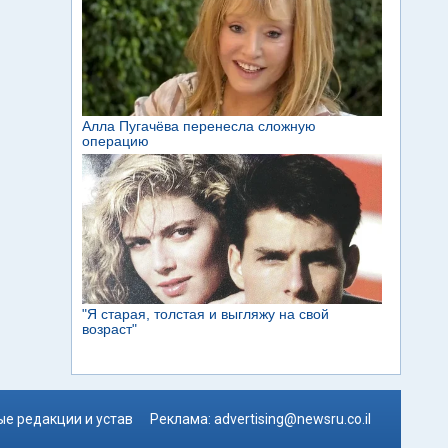
е редакции и устав
Реклама:
advertising@newsru.co.il