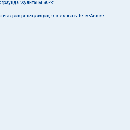
граунда "Хулиганы 80-х"
 истории репатриации, откроется в Тель-Авиве