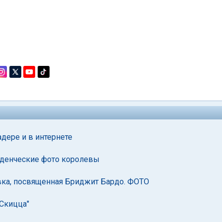
дере и в интернете
аденческие фото королевы
вка, посвященная Бриджит Бардо. ФОТО
"Скицца"