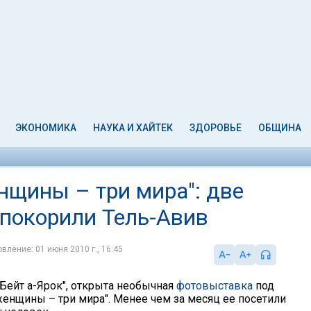
ЭКОНОМИКА
НАУКА И ХАЙТЕК
ЗДОРОВЬЕ
ОБЩИНА
нщины – три мира": две
 покорили Тель-Авив
вление: 01 июня 2010 г., 16:45
"Бейт а-Ярок", открыта необычная
фотовыставка
под
женщины – три мира". Менее чем за месяц ее посетили