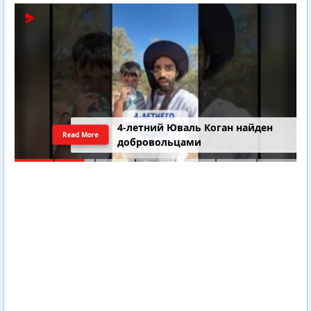
4-летний Юваль Коган найден
Read More
добровольцами