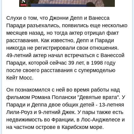
Слухи о том, что Джонни Депп и Ванесса
Паради разъехались, появились еще несколько
месяцев назад, но тогда актер отрицал факт
расставания. Как известно, Депп и Паради
никогда не регистрировали свои отношения.
49-летний актер начал встречаться с Ванессой
Паради, которой сейчас 39 лет, в 1998 году
после своего расставания с супермоделью
Кейт Мосс.
Он познакомился с ней во время работы над
фильмом Романа Полански "Девятые врата". У
Паради и Деппа двое общих детей - 13-летняя
Лили-Роуз и 9-летний Джек. У пары также есть
недвижимость во Франции, в Лос-Анджелесе и
на частном острове в Карибском море.