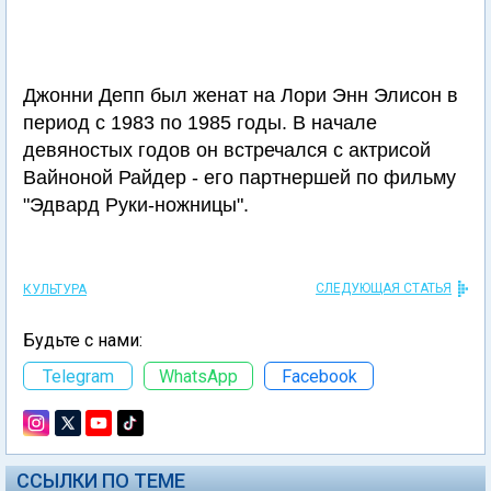
Джонни Депп был женат на Лори Энн Элисон в
период с 1983 по 1985 годы. В начале
девяностых годов он встречался с актрисой
Вайноной Райдер - его партнершей по фильму
"Эдвард Руки-ножницы".
СЛЕДУЮЩАЯ СТАТЬЯ
КУЛЬТУРА
Будьте с нами:
Telegram
WhatsApp
Facebook
ССЫЛКИ ПО ТЕМЕ