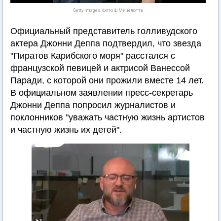
Getty Images. Фото Ф.Мичелотта
Официальный представитель голливудского
актера Джонни Деппа подтвердил, что звезда
"Пиратов Карибского моря" расстался с
французской певицей и актрисой Ванессой
Паради, с которой они прожили вместе 14 лет.
В официальном заявлении пресс-секретарь
Джонни Деппа попросил журналистов и
поклонников "уважать частную жизнь артистов
и частную жизнь их детей".