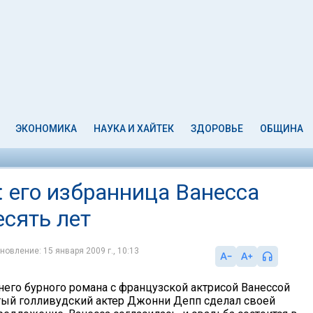
ЭКОНОМИКА
НАУКА И ХАЙТЕК
ЗДОРОВЬЕ
ОБЩИНА
 его избранница Ванесса
есять лет
новление: 15 января 2009 г., 10:13
него бурного романа с французской актрисой Ванессой
ый голливудский актер Джонни Депп сделал своей