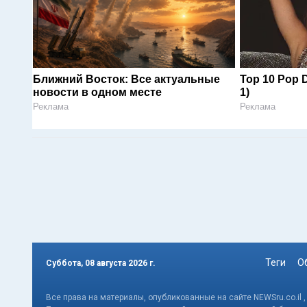
Ближний Восток: Все актуальные
Top 10 Pop 
новости в одном месте
1)
Реклама
Реклама
Теги
О
Суббота, 08 августа 2026 г.
Все права на материалы, опубликованные на сайте NEWSru.co.il 