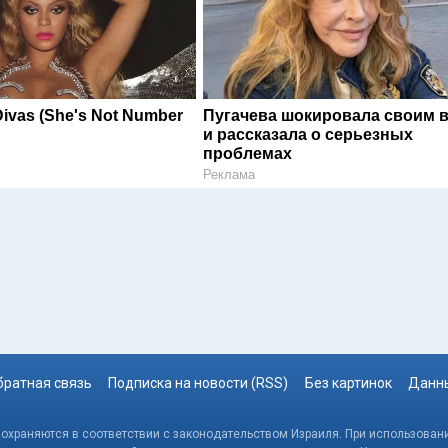
Divas (She's Not Number
Пугачева шокировала своим 
и рассказала о серьезных
проблемах
Реклама
братная связь
Подписка на новости (RSS)
Без картинок
Данны
, охраняются в соответствии с законодательством Израиля. При использовани