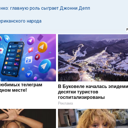
енко: главную роль сыграет Джонни Депп
ериканского народа
любимых телеграм
В Буковеле началась эпидеми
дном месте!
десятки туристов
госпитализированы
Реклама