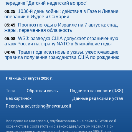
передаче "Детский недетский вопрос"
1036-й день войны: действия в Газе и Ливане,
06:25
операции в Иудее и Самарии
Прогноз погоды в Израиле на 7 августа: спад
05:45
жары, переменная облачность
WSJ: разведка США допускает ограниченную
05:08
атаку России на страну NATO в ближайшие годы
Трамп подписал новые указы, ужесточающие
04:46
правила получения гражданства США по рождению
Пятница, 07 августа 2026 г.
Теги
Обратная связь
Подписка на новости (RSS)
Без картинок
Данные редакции и устав
Реклама:
advertising@newsru.co.il
Все права на материалы, опубликованные на сайте NEWSru.co.il ,
охраняются в соответствии с законодательством Израиля. При
использовании материалов сайта гиперссылка на NEWSru.co.il