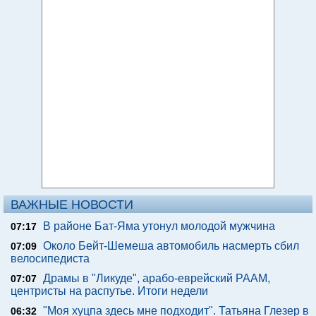
ВАЖНЫЕ НОВОСТИ
В районе Бат-Яма утонул молодой мужчина
07:17
Около Бейт-Шемеша автомобиль насмерть сбил
07:09
велосипедиста
Драмы в "Ликуде", арабо-еврейский РААМ,
07:07
центристы на распутье. Итоги недели
"Моя хуцпа здесь мне подходит". Татьяна Глезер в
06:32