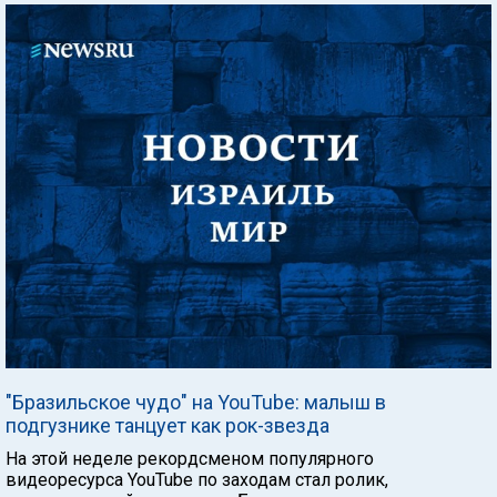
"Бразильское чудо" на YouTube: малыш в
подгузнике танцует как рок-звезда
На этой неделе рекордсменом популярного
видеоресурса YouTube по заходам стал ролик,