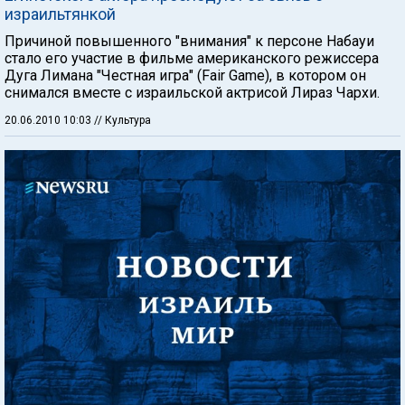
израильтянкой
Причиной повышенного "внимания" к персоне Набауи
стало его участие в фильме американского режиссера
Дуга Лимана "Честная игра" (Fair Game), в котором он
снимался вместе с израильской актрисой Лираз Чархи.
20.06.2010 10:03
// Культура