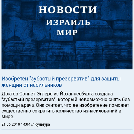
Изобретен "зубастый презерватив" для защиты
женщин от насильников
Доктор Соннет Эглерс из Йоханнесбурга создала
"зубастый презерватив", который невозможно снять без
помощи врача. Она считает, что ее изобретение поможет
существенно сократить количество изнасилований в
мире.
21.06.2010 14:04
// Культура