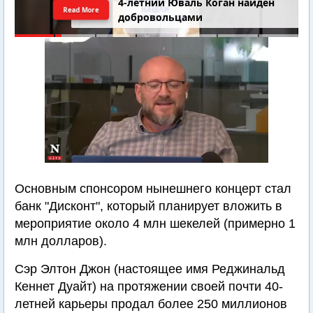
4-летний Юваль Коган найден
Read More
добровольцами
Основным спонсором нынешнего концерт стал
банк "Дисконт", который планирует вложить в
мероприятие около 4 млн шекелей (примерно 1
млн долларов).
Сэр Элтон Джон (настоящее имя Реджинальд
Кеннет Дуайт) на протяжении своей почти 40-
летней карьеры продал более 250 миллионов