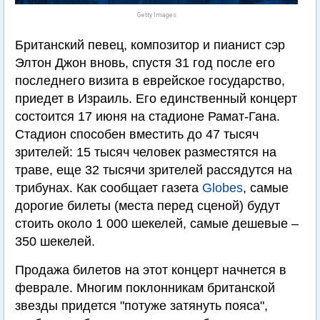
Getty Images
Британский певец, композитор и пианист сэр
Элтон Джон вновь, спустя 31 год после его
последнего визита в еврейское государство,
приедет в Израиль. Его единственный концерт
состоится 17 июня на стадионе Рамат-Гана.
Стадион способен вместить до 47 тысяч
зрителей: 15 тысяч человек разместятся на
траве, еще 32 тысячи зрителей рассядутся на
трибунах. Как сообщает газета
Globes
, самые
дорогие билеты (места перед сценой) будут
стоить около 1 000 шекелей, самые дешевые –
350 шекелей.
Продажа билетов на этот концерт начнется в
феврале. Многим поклонникам британской
звезды придется "потуже затянуть пояса",