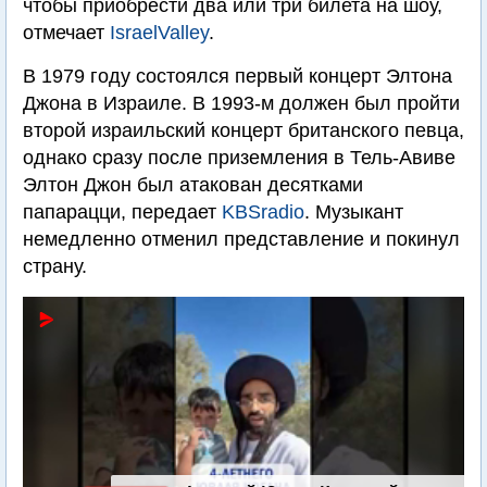
чтобы приобрести два или три билета на шоу,
отмечает
IsraelValley
.
В 1979 году состоялся первый концерт Элтона
Джона в Израиле. В 1993-м должен был пройти
второй израильский концерт британского певца,
однако сразу после приземления в Тель-Авиве
Элтон Джон был атакован десятками
папарацци, передает
KBSradio
. Музыкант
немедленно отменил представление и покинул
страну.