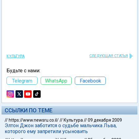
СЛЕДУЮЩАЯ СТАТЬЯ
КУЛЬТУРА
Будьте с нами:
Telegram
WhatsApp
Facebook
ССЫЛКИ ПО ТЕМЕ
//
https://www.newsru.co.il/
//
Культура
//
09 декабря 2009
Элтон Джон заботится о судьбе мальчика Льва,
которого ему запретили усыновить