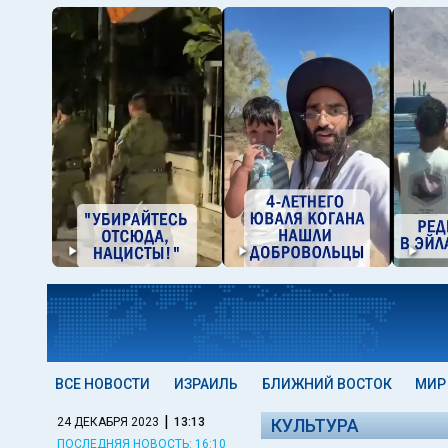
ВСЕ НОВОСТИ
ИЗРАИЛЬ
БЛИЖНИЙ ВОСТОК
МИР
|
24 ДЕКАБРЯ 2023
13:13
КУЛЬТУРА
ПОСЛЕДНЯЯ НОВОСТЬ: 16:10