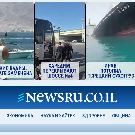
ЭКОНОМИКА
НАУКА И ХАЙТЕК
ЗДОРОВЬЕ
ОБЩИНА