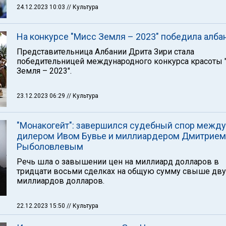
24.12.2023 10:03
// Культура
На конкурсе "Мисс Земля – 2023" победила алба
Представительница Албании Дрита Зири стала
победительницей международного конкурса красоты 
Земля – 2023".
23.12.2023 06:29
// Культура
"Монакогейт": завершился судебный спор между 
дилером Ивом Бувье и миллиардером Дмитрием
Рыболовлевым
Речь шла о завышении цен на миллиард долларов в
тридцати восьми сделках на общую сумму свыше дву
миллиардов долларов.
22.12.2023 15:50
// Культура