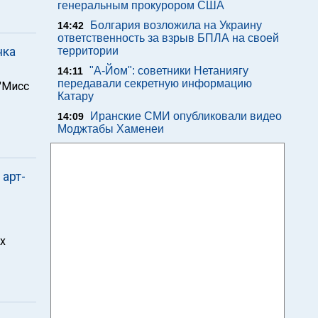
генеральным прокурором США
Болгария возложила на Украину
14:42
ответственность за взрыв БПЛА на своей
нка
территории
"А-Йом": советники Нетаниягу
14:11
передавали секретную информацию
"Мисс
Катару
Иранские СМИ опубликовали видео
14:09
Моджтабы Хаменеи
арт-
х