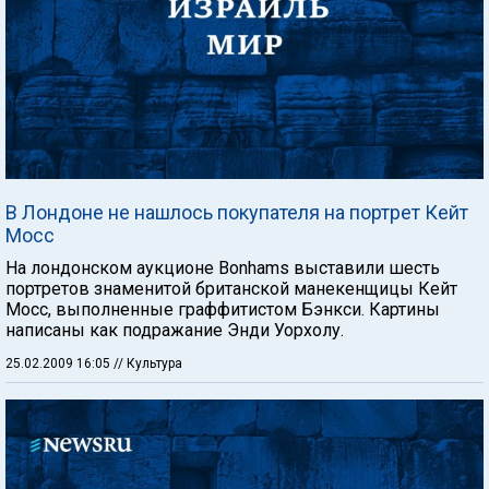
В Лондоне не нашлось покупателя на портрет Кейт
Мосс
На лондонском аукционе Bonhams выставили шесть
портретов знаменитой британской манекенщицы Кейт
Мосс, выполненные граффитистом Бэнкси. Картины
написаны как подражание Энди Уорхолу.
25.02.2009 16:05
// Культура