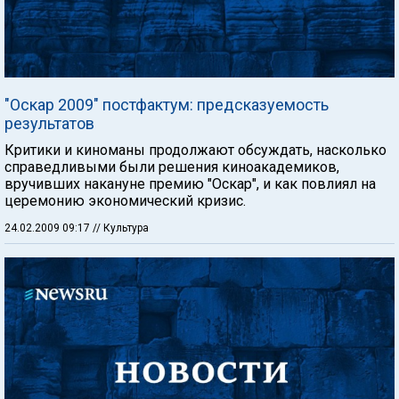
"Оскар 2009" постфактум: предсказуемость
результатов
Критики и киноманы продолжают обсуждать, насколько
справедливыми были решения киноакадемиков,
вручивших накануне премию "Оскар", и как повлиял на
церемонию экономический кризис.
24.02.2009 09:17
// Культура