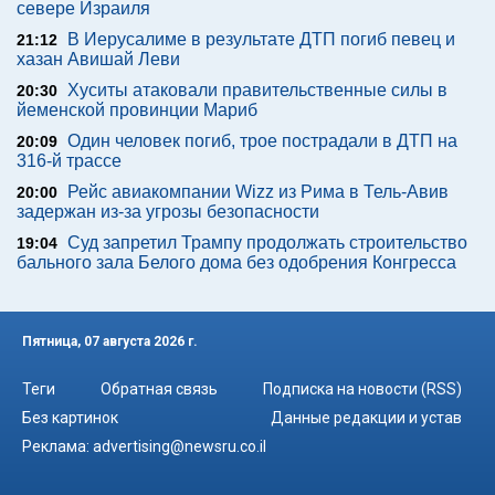
севере Израиля
В Иерусалиме в результате ДТП погиб певец и
21:12
хазан Авишай Леви
Хуситы атаковали правительственные силы в
20:30
йеменской провинции Мариб
Один человек погиб, трое пострадали в ДТП на
20:09
316-й трассе
Рейс авиакомпании Wizz из Рима в Тель-Авив
20:00
задержан из-за угрозы безопасности
Суд запретил Трампу продолжать строительство
19:04
бального зала Белого дома без одобрения Конгресса
Пятница, 07 августа 2026 г.
Теги
Обратная связь
Подписка на новости (RSS)
Без картинок
Данные редакции и устав
Реклама:
advertising@newsru.co.il