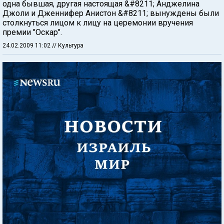
одна бывшая, другая настоящая &#8211; Анджелина
Джоли и Дженнифер Анистон &#8211; вынуждены были
столкнуться лицом к лицу на церемонии вручения
премии "Оскар".
24.02.2009 11:02
// Культура