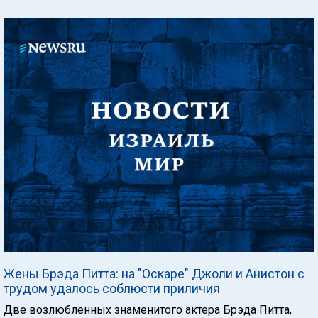
Жены Брэда Питта: на "Оскаре" Джоли и Анистон с
трудом удалось соблюсти приличия
Две возлюбленных знаменитого актера Брэда Питта,