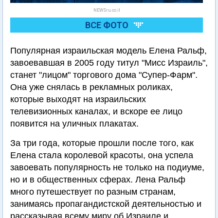
NEWSru.co.il
ВСЕ ФОТО
Популярная израильская модель Елена Ральф,
завоевавшая в 2005 году титул "Мисс Израиль",
станет "лицом" торгового дома "Супер-Фарм".
Она уже снялась в рекламных роликах,
которые выходят на израильских
телевизионных каналах, и вскоре ее лицо
появится на уличных плакатах.
За три года, которые прошли после того, как
Елена стала королевой красоты, она успела
завоевать популярность не только на подиуме,
но и в общественных сферах. Лена Ральф
много путешествует по разным странам,
занимаясь пропагандистской деятельностью и
рассказывая всему миру об Израиле и