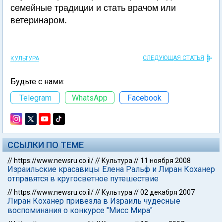
семейные традиции и стать врачом или
ветеринаром.
СЛЕДУЮЩАЯ СТАТЬЯ
КУЛЬТУРА
Будьте с нами:
Telegram
WhatsApp
Facebook
ССЫЛКИ ПО ТЕМЕ
//
https://www.newsru.co.il/
//
Культура
//
11 ноября 2008
Израильские красавицы Елена Ральф и Лиран Коханер
отправятся в кругосветное путешествие
//
https://www.newsru.co.il/
//
Культура
//
02 декабря 2007
Лиран Коханер привезла в Израиль чудесные
воспоминания о конкурсе "Мисс Мира"