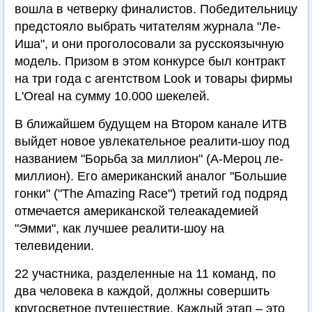
вошла в четверку финалистов. Победительницу
предстояло выбрать читателям журнала "Ле-
Иша", и они проголосовали за русскоязычную
модель. Призом в этом конкурсе был контракт
на три года с агентством Look и товары фирмы
L'Oreal на сумму 10.000 шекелей.
В ближайшем будущем на Втором канале ИТВ
выйдет новое увлекательное реалити-шоу под
названием "Борьба за миллион" (А-Мероц ле-
миллион). Его американский аналог "Большие
гонки" ("The Amazing Race") третий год подряд
отмечается американской телеакадемией
"Эмми", как лучшее реалити-шоу на
телевидении.
22 участника, разделенные на 11 команд, по
два человека в каждой, должны совершить
кругосветное путешествие. Каждый этап – это