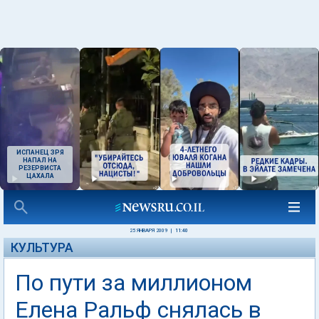
ИСПАНЕЦ ЗРЯ
НАПАЛ НА
РЕЗЕРВИСТА
ЦАХАЛА
25 ЯНВАРЯ 2009
|
11:40
КУЛЬТУРА
По пути за миллионом
Елена Ральф снялась в