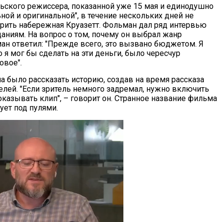
льского режиссера, показанной уже 15 мая и единодушно
ной и оригинальной", в течение нескольких дней не
рить набережная Круазетт. Фольман дал ряд интервью
аниям. На вопрос о том, почему он выбрал жанр
ан ответил: "Прежде всего, это вызвано бюджетом. Я
о я мог бы сделать на эти деньги, было чересчур
овое".
 было рассказать историю, создав на время рассказа
лей. "Если зритель немного задремал, нужно включить
оказывать клип", – говорит он. Странное название фильма
ует под пулями.