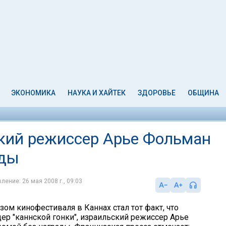
ЭКОНОМИКА
НАУКА И ХАЙТЕК
ЗДОРОВЬЕ
ОБЩИНА
кий режиссер Арье Фольман
ады
ление: 26 мая 2008 г., 09:03
ом кинофестиваля в Каннах стал тот факт, что
ер "каннской гонки", израильский режиссер Арье