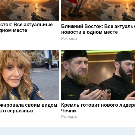
сток: Все актуальные
Ближний Восток: Все актуал
одном месте
новости в одном месте
Реклама
окировала своим видом
Кремль готовит нового лидер
а о серьезных
Чечни
Реклама