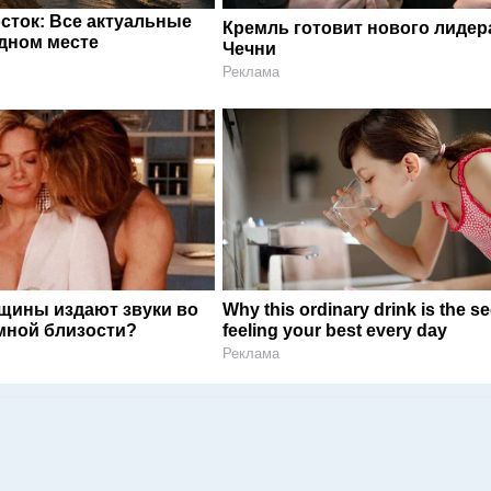
сток: Все актуальные
Кремль готовит нового лидер
одном месте
Чечни
Реклама
щины издают звуки во
Why this ordinary drink is the se
мной близости?
feeling your best every day
Реклама