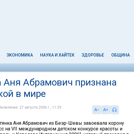
ЭКОНОМИКА
НАУКА И ХАЙТЕК
ЗДОРОВЬЕ
ОБЩИНА
а Аня Абрамович признана
кой в мире
новление: 27 августа 2006 г., 11:29
ьтянка Аня Абрамович из Беэр-Шевы завоевала корону
с на VII международном детском конкурсе красоты и