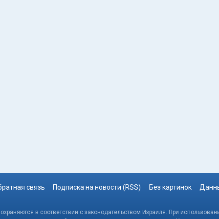
братная связь
Подписка на новости (RSS)
Без картинок
Данны
, охраняются в соответствии с законодательством Израиля. При использовани