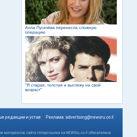
е редакции и устав
Реклама:
advertising@newsru.co.il
и материалов сайта гиперссылка на NEWSru.co.il обязательна.