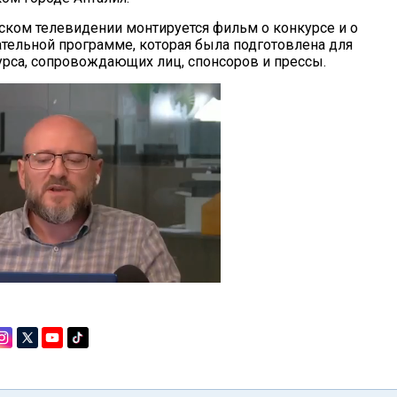
рском телевидении монтируется фильм о конкурсе и о
ательной программе, которая была подготовлена для
урса, сопровождающих лиц, спонсоров и прессы.