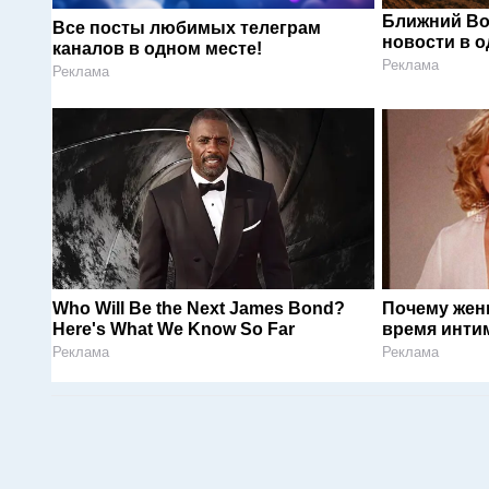
Ближний Во
Все посты любимых телеграм
новости в 
каналов в одном месте!
Реклама
Реклама
Who Will Be the Next James Bond?
Почему жен
Here's What We Know So Far
время инти
Реклама
Реклама