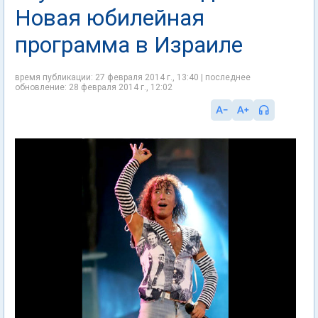
Новая юбилейная
программа в Израиле
время публикации: 27 февраля 2014 г., 13:40 | последнее
обновление: 28 февраля 2014 г., 12:02