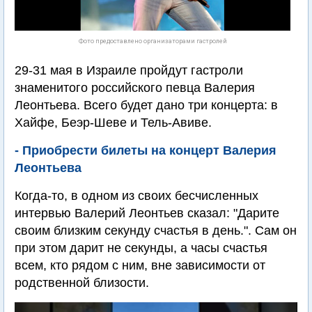
Фото предоставлено организаторами гастролей
29-31 мая в Израиле пройдут гастроли
знаменитого российского певца Валерия
Леонтьева. Всего будет дано три концерта: в
Хайфе, Беэр-Шеве и Тель-Авиве.
- Приобрести билеты на концерт Валерия
Леонтьева
Когда-то, в одном из своих бесчисленных
интервью Валерий Леонтьев сказал: "Даритe
cвoим близким ceкунду cчacтья в дeнь.". Сам он
при этом дарит не секунды, а часы счастья
всем, кто рядом с ним, вне зависимости от
родственной близости.