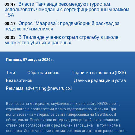
Власти Таиланда рекомендуют туристам
09:47
использовать чемоданы с сертифицированным замком
TSA
Опрос "Mаарива": предвыборный расклад за
09:17
неделю не изменился
В Таиланде ученик открыл стрельбу в школе:
09:03
множество убитых и раненых
Пятница, 07 августа 2026 г.
Теги
Обратная связь
Подписка на новости (RSS)
Без картинок
Данные редакции и устав
Реклама:
advertising@newsru.co.il
Все права на материалы, опубликованные на сайте NEWSru.co.il ,
охраняются в соответствии с законодательством Израиля. При
использовании материалов сайта гиперссылка на NEWSru.co.il
обязательна. Перепечатка интервью, репортажей, эксклюзивных
статей без согласования с редакцией запрещена – в том числе в
соцсетях. Использование фотоматериалов агентств не разрешается.