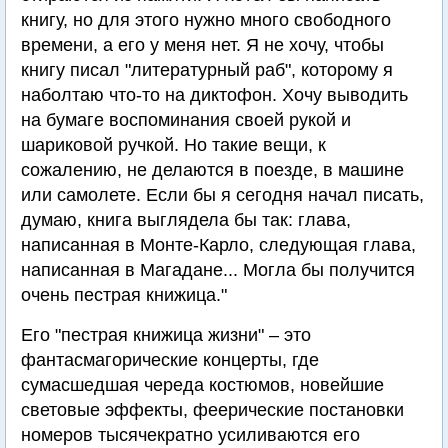
книгу, но для этого нужно много свободного
времени, а его у меня нет. Я не хочу, чтобы
книгу писал "литературный раб", которому я
наболтаю что-то на диктофон. Хочу выводить
на бумаге воспоминания своей рукой и
шариковой ручкой. Но такие вещи, к
сожалению, не делаются в поезде, в машине
или самолете. Если бы я сегодня начал писать,
думаю, книга выглядела бы так: глава,
написанная в Монте-Карло, следующая глава,
написанная в Магадане... Могла бы получится
очень пестрая книжица."
Его "пестрая книжица жизни" – это
фантасмагорические концерты, где
сумасшедшая череда костюмов, новейшие
световые эффекты, феерические постановки
номеров тысячекратно усиливаются его