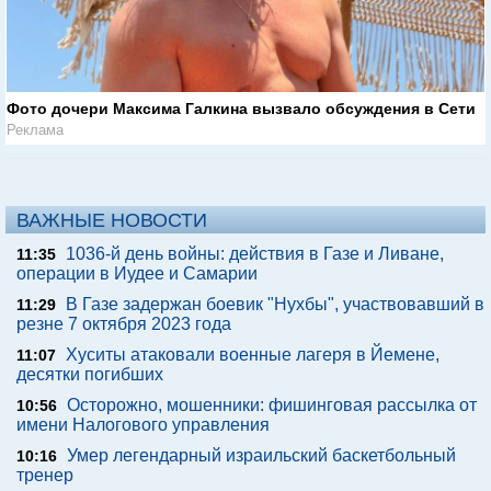
Фото дочери Максима Галкина вызвало обсуждения в Сети
Реклама
ВАЖНЫЕ НОВОСТИ
1036-й день войны: действия в Газе и Ливане,
11:35
операции в Иудее и Самарии
В Газе задержан боевик "Нухбы", участвовавший в
11:29
резне 7 октября 2023 года
Хуситы атаковали военные лагеря в Йемене,
11:07
десятки погибших
Осторожно, мошенники: фишинговая рассылка от
10:56
имени Налогового управления
Умер легендарный израильский баскетбольный
10:16
тренер