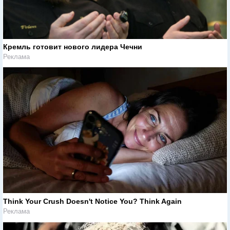
Кремль готовит нового лидера Чечни
Реклама
Think Your Crush Doesn't Notice You? Think Again
Реклама