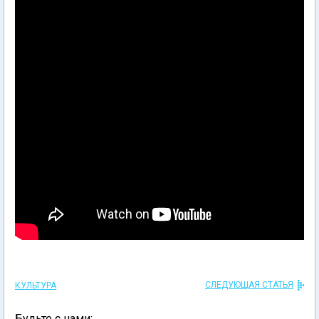
СЛЕДУЮЩАЯ СТАТЬЯ
КУЛЬТУРА
Будьте с нами: