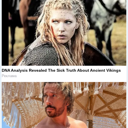
DNA Analysis Revealed The Sick Truth About Ancient Vikings
Реклама