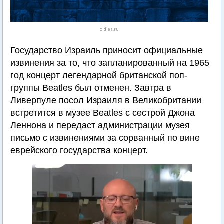
oldies.ru
Государство Израиль приносит официальные
извинения за то, что запланированный на 1965
год концерт легендарной британской поп-
группы Beatles был отменен. Завтра в
Ливерпуле посол Израиля в Великобритании
встретится в музее Beatles с сестрой Джона
Леннона и передаст администрации музея
письмо с извинениями за сорванный по вине
еврейского государства концерт.