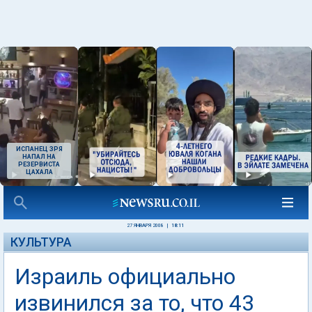
ИСПАНЕЦ ЗРЯ
НАПАЛ НА
РЕЗЕРВИСТА
ЦАХАЛА
27 ЯНВАРЯ 2008
|
18:11
КУЛЬТУРА
Израиль официально
извинился за то, что 43