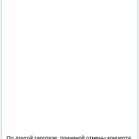
По другой гипотезе, причиной отмены концерта