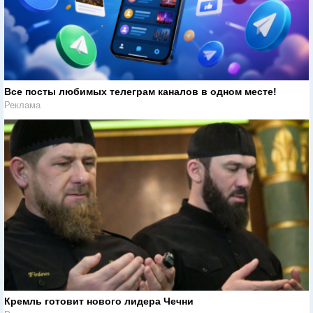
Все посты любимых телеграм каналов в одном месте!
Реклама
Кремль готовит нового лидера Чечни