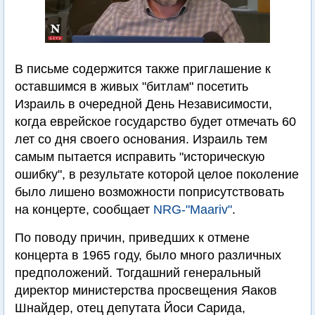
В письме содержится также приглашение к
оставшимся в живых "битлам" посетить
Израиль в очередной День Независимости,
когда еврейское государство будет отмечать 60
лет со дня своего основания. Израиль тем
самым пытается исправить "историческую
ошибку", в результате которой целое поколение
было лишено возможности поприсутствовать
на концерте, сообщает
NRG-"Maariv"
.
По поводу причин, приведших к отмене
концерта в 1965 году, было много различных
предположений. Тогдашний генеральный
директор министерства просвещения Яаков
Шнайдер, отец депутата Йоси Сарида,