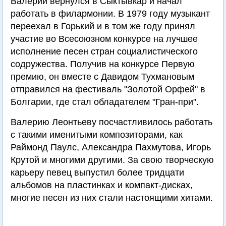
Валерий вернулся в Сыктывкар и начал
работать в филармонии. В 1979 году музыкант
переехал в Горький и в том же году принял
участие во Всесоюзном конкурсе на лучшее
исполнение песен стран социалистического
содружества. Получив на конкурсе Первую
премию, он вместе с Давидом Тухмановым
отправился на фестиваль "Золотой Орфей" в
Болгарии, где стал обладателем "Гран-при".
Валерию Леонтьеву посчастливилось работать
с такими именитыми композиторами, как
Раймонд Паулс, Александра Пахмутова, Игорь
Крутой и многими другими. За свою творческую
карьеру певец выпустил более тридцати
альбомов на пластинках и компакт-дисках,
многие песен из них стали настоящими хитами.