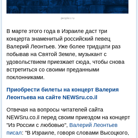
peoples.ru
В марте этого года в Израиле даст три
концерта знаменитый российский певец
Валерий Леонтьев. Уже более тридцати раз
побывав на Святой Земле, музыкант с
удовольствием приезжает сюда, чтобы снова
встретиться со своими преданными
поклонниками.
Приобрести билеты на концерт Валерия
Леонтьева на сайте NEWSru.co.il
Отвечая на вопросы читателей сайта
NEWSru.co.il перед своим приездом на концерт
"Из России с любовью",
Валерий Леонтьев
писал
: "В Израиле, говоря словами Высоцкого,