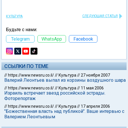
СЛЕДУЮЩАЯ СТАТЬЯ
КУЛЬТУРА
Будьте с нами:
Telegram
WhatsApp
Facebook
ССЫЛКИ ПО ТЕМЕ
//
https://www.newsru.co.il/
//
Культура
//
27 ноября 2007
Валерий Леонтьев выпал из корзины воздушного шара
//
https://www.newsru.co.il/
//
Культура
//
11 мая 2006
Израиль встречает звезд российской эстрады.
Фоторепортаж
//
https://www.newsru.co.il/
//
Культура
//
17 апреля 2006
"Божественная власть над публикой". Ваше интервью с
Валерием Леонтьевым