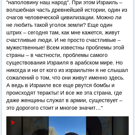
"наполовину наш народ". При этом Израиль –
волшебная часть древнейшей истории, один из
очагов человеческой цивилизации. Можно ли
не любить такой уголок земли? Еще один
штрих – сегодня там, как мне кажется, живут
счастливые люди. И не просто счастливые –
мужественные! Всем известны проблемы этой
страны – в частности, проблемы самого
существования Израиля в арабском мире. Но
никогда и ни от кого из израильтян я не слышал
сожалений о том, что они живут именно здесь.
А ведь в Израиле все еще рвутся бомбы и
происходят теракты! И все же эта страна, где
даже женщины служат в армии, существует –
это дорогого стоит и многое значит…"