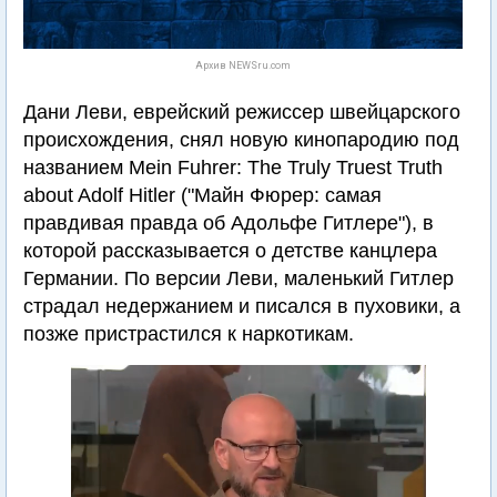
Архив NEWSru.com
Дани Леви, еврейский режиссер швейцарского
происхождения, снял новую кинопародию под
названием Mein Fuhrer: The Truly Truest Truth
about Adolf Hitler ("Майн Фюрер: самая
правдивая правда об Адольфе Гитлере"), в
которой рассказывается о детстве канцлера
Германии. По версии Леви, маленький Гитлер
страдал недержанием и писался в пуховики, а
позже пристрастился к наркотикам.