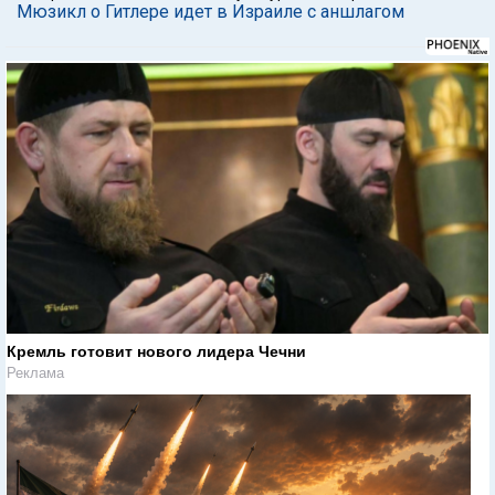
Мюзикл о Гитлере идет в Израиле с аншлагом
Кремль готовит нового лидера Чечни
Реклама