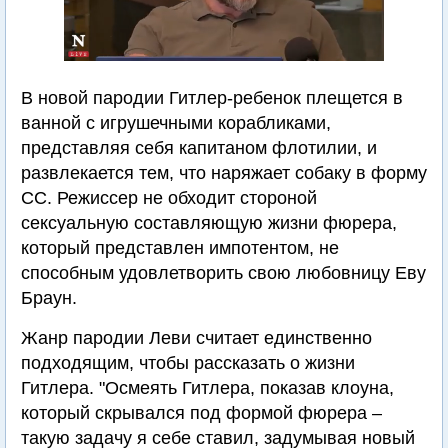
В новой пародии Гитлер-ребенок плещется в
ванной с игрушечными корабликами,
представляя себя капитаном флотилии, и
развлекается тем, что наряжает собаку в форму
СС. Режиссер не обходит стороной
сексуальную составляющую жизни фюрера,
который представлен импотентом, не
способным удовлетворить свою любовницу Еву
Браун.
Жанр пародии Леви считает единственно
подходящим, чтобы рассказать о жизни
Гитлера. "Осмеять Гитлера, показав клоуна,
который скрывался под формой фюрера –
такую задачу я себе ставил, задумывая новый