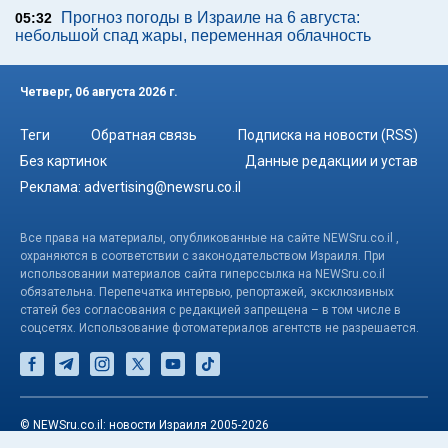
Прогноз погоды в Израиле на 6 августа:
05:32
небольшой спад жары, переменная облачность
Четверг, 06 августа 2026 г.
Теги
Обратная связь
Подписка на новости (RSS)
Без картинок
Данные редакции и устав
Реклама:
advertising@newsru.co.il
Все права на материалы, опубликованные на сайте NEWSru.co.il ,
охраняются в соответствии с законодательством Израиля. При
использовании материалов сайта гиперссылка на NEWSru.co.il
обязательна. Перепечатка интервью, репортажей, эксклюзивных
статей без согласования с редакцией запрещена – в том числе в
соцсетях. Использование фотоматериалов агентств не разрешается.
© NEWSru.co.il: новости Израиля 2005-2026