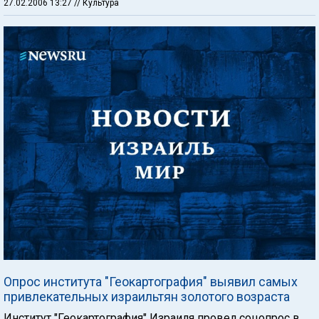
27.02.2006 13:27
// Культура
Опрос института "Геокартография" выявил самых
привлекательных израильтян золотого возраста
Институт "Геокартография" Израиля провел соцопрос в