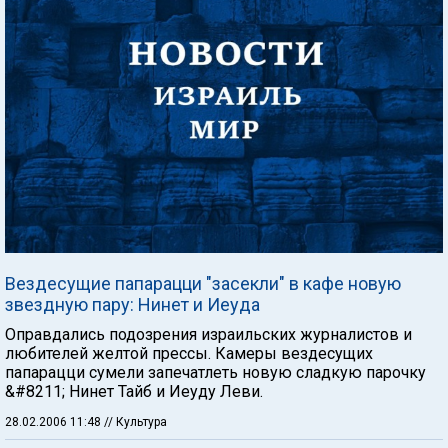
Вездесущие папарацци "засекли" в кафе новую
звездную пару: Нинет и Иеуда
Оправдались подозрения израильских журналистов и
любителей желтой прессы. Камеры вездесущих
папарацци сумели запечатлеть новую сладкую парочку
&#8211; Нинет Тайб и Иеуду Леви.
28.02.2006 11:48
// Культура