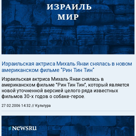
Израильская актриса Михаль Янаи снялась в новом
американском фильме "Рин Тин Тин"
Израильская актриса Михаль Янаи снялась в
американском фильме "Рин Тин Тин", который является
новой уточненной версией целого ряда известных
фильмов 30-х годов о собаке-герое.
27.02.2006 14:32
// Культура