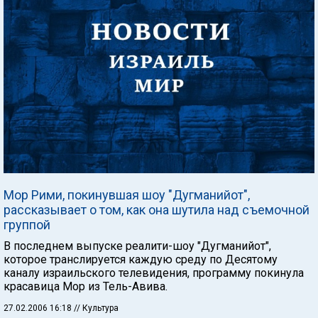
Мор Рими, покинувшая шоу "Дугманийот",
рассказывает о том, как она шутила над съемочной
группой
В последнем выпуске реалити-шоу "Дугманийот",
которое транслируется каждую среду по Десятому
каналу израильского телевидения, программу покинула
красавица Мор из Тель-Авива.
27.02.2006 16:18
// Культура