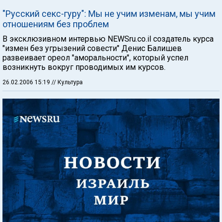
"Русский секс-гуру": Мы не учим изменам, мы учим
отношениям без проблем
В эксклюзивном интервью NEWSru.co.il создатель курса
"измен без угрызений совести" Денис Балишев
развеивает ореол "аморальности", который успел
возникнуть вокруг проводимых им курсов.
26.02.2006 15:19
// Культура