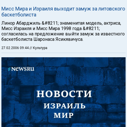
Мисс Мира и Израиля выходит замуж за литовского
баскетболиста
Линор Абарджиль &#8211; знаменитая модель, актриса,
Мисс Израиля и Мисс Мира 1998 года &#8211;
согласилась на предложение выйти замуж за известного
баскетболиста Шаронаса Ясикявичуса.
27.02.2006 09:44
// Культура