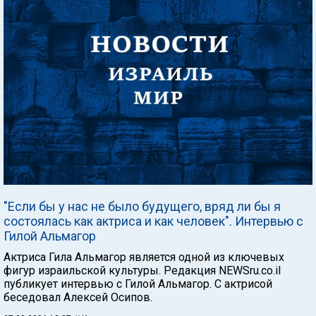
"Если бы у нас не было будущего, вряд ли бы я
состоялась как актриса и как человек". Интервью с
Гилой Альмагор
Актриса Гила Альмагор является одной из ключевых
фигур израильской культуры. Редакция NEWSru.co.il
публикует интервью с Гилой Альмагор. C актрисой
беседовал Алексей Осипов.