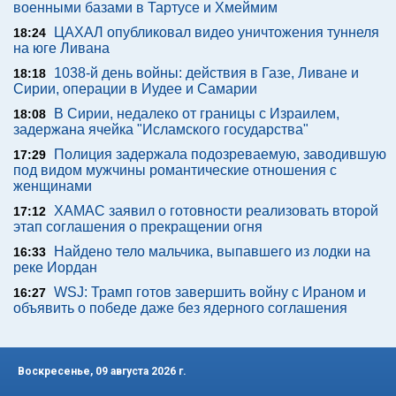
военными базами в Тартусе и Хмеймим
ЦАХАЛ опубликовал видео уничтожения туннеля
18:24
на юге Ливана
1038-й день войны: действия в Газе, Ливане и
18:18
Сирии, операции в Иудее и Самарии
В Сирии, недалеко от границы с Израилем,
18:08
задержана ячейка "Исламского государства"
Полиция задержала подозреваемую, заводившую
17:29
под видом мужчины романтические отношения с
женщинами
ХАМАС заявил о готовности реализовать второй
17:12
этап соглашения о прекращении огня
Найдено тело мальчика, выпавшего из лодки на
16:33
реке Иордан
WSJ: Трамп готов завершить войну с Ираном и
16:27
объявить о победе даже без ядерного соглашения
Воскресенье, 09 августа 2026 г.