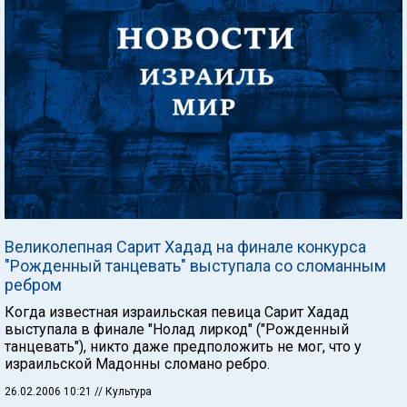
Великолепная Сарит Хадад на финале конкурса
"Рожденный танцевать" выступала со сломанным
ребром
Когда известная израильская певица Сарит Хадад
выступала в финале "Нолад лиркод" ("Рожденный
танцевать"), никто даже предположить не мог, что у
израильской Мадонны сломано ребро.
26.02.2006 10:21
// Культура