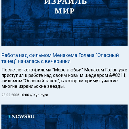
Работа над фильмом Менахема Голана "Опасный
танец" началась с вечеринки
После легкого фильма "Море любви" Менахем Голан уже
приступил к работе над своим новым шедевром &#8211;
фильмом "Опасный танец", в котором примут участие
многие израильские звезды.
28.02.2006 10:06
// Культура