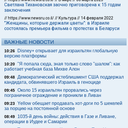
Светлана Тихановская заочно приговорена к 15 годам
заключения
//
https://www.newsru.co.il/
//
Культура
//
14 февраля 2022
"Женщины, которые держали цветы": в Израиле
состоялась премьера фильма о протестах в Беларуси
ВАЖНЫЕ НОВОСТИ
Disney+ открывает для израильтян глобальную
10:26
версию платформы
"Я попала сюда, зная только слово "шалом": как
10:20
работает учебная база Михве Алон
Демократический истеблишмент США поддержал
09:48
кандидата, обвинявшего Израиль в геноциде
Около 15 израильтян прорвались через
09:45
пограничное ограждение и проникли в Ливан
Yellow обещает продавать хот-доги по 5 шекелей
09:23
за порцию на постоянной основе
1035-й день войны: действия в Газе и Ливане,
08:49
операции в Иудее и Самарии