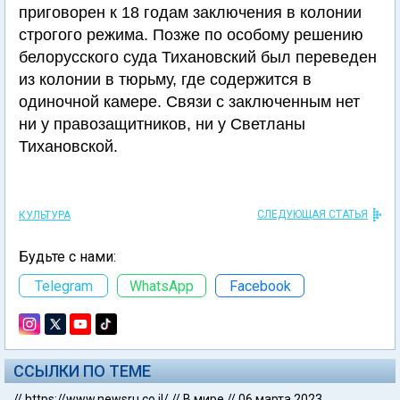
приговорен к 18 годам заключения в колонии
строгого режима. Позже по особому решению
белорусского суда Тихановский был переведен
из колонии в тюрьму, где содержится в
одиночной камере. Связи с заключенным нет
ни у правозащитников, ни у Светланы
Тихановской.
СЛЕДУЮЩАЯ СТАТЬЯ
КУЛЬТУРА
Будьте с нами:
Telegram
WhatsApp
Facebook
ССЫЛКИ ПО ТЕМЕ
//
https://www.newsru.co.il/
//
В мире
//
06 марта 2023