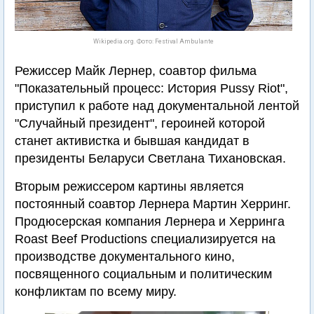
Wikipedia.org. Фото: Festival Ambulante
Режиссер Майк Лернер, соавтор фильма
"Показательный процесс: История Pussy Riot",
приступил к работе над документальной лентой
"Случайный президент", героиней которой
станет активистка и бывшая кандидат в
президенты Беларуси Светлана Тихановская.
Вторым режиссером картины является
постоянный соавтор Лернера Мартин Херринг.
Продюсерская компания Лернера и Херринга
Roast Beef Productions специализируется на
производстве документального кино,
посвященного социальным и политическим
конфликтам по всему миру.