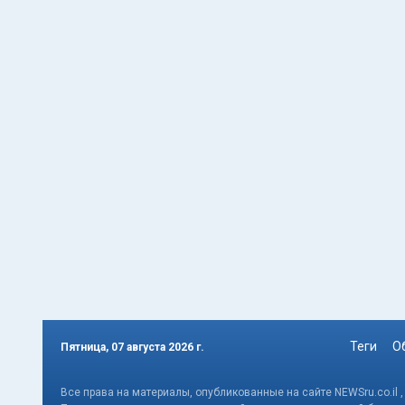
Теги
О
Пятница, 07 августа 2026 г.
Все права на материалы, опубликованные на сайте NEWSru.co.il 