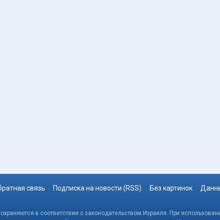
братная связь
Подписка на новости (RSS)
Без картинок
Данны
, охраняются в соответствии с законодательством Израиля. При использовани