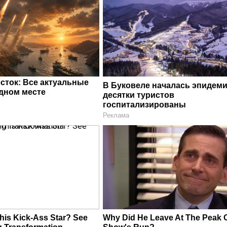
сток: Все актуальные
В Буковеле началась эпидеми
одном месте
десятки туристов
госпитализированы
Реклама
is Kick-Ass Star? See
Why Did He Leave At The Peak O