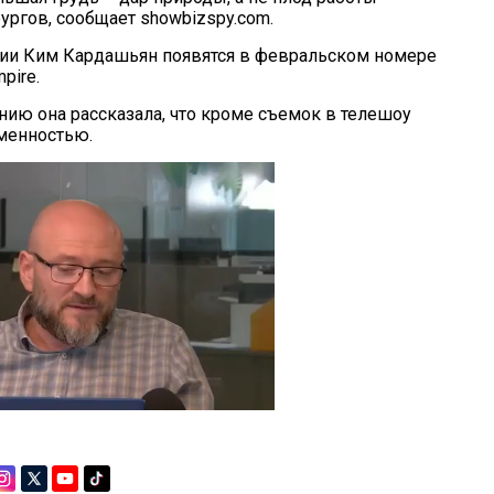
ургов, сообщает showbizspy.com.
ии Ким Кардашьян появятся в февральском номере
pire.
нию она рассказала, что кроме съемок в телешоу
еменностью.