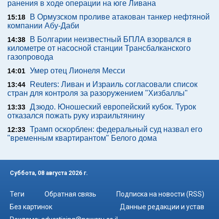
ранения в ходе операции на юге Ливана
В Ормузском проливе атакован танкер нефтяной
15:18
компании Абу-Даби
В Болгарии неизвестный БПЛА взорвался в
14:38
километре от насосной станции Трансбалканского
газопровода
Умер отец Лионеля Месси
14:01
Reuters: Ливан и Израиль согласовали список
13:44
стран для контроля за разоружением "Хизбаллы"
Дзюдо. Юношеский европейский кубок. Турок
13:33
отказался пожать руку израильтянину
Трамп оскорблен: федеральный суд назвал его
12:33
"временным квартирантом" Белого дома
Суббота, 08 августа 2026 г.
Теги
Обратная связь
Подписка на новости (RSS)
Без картинок
Данные редакции и устав