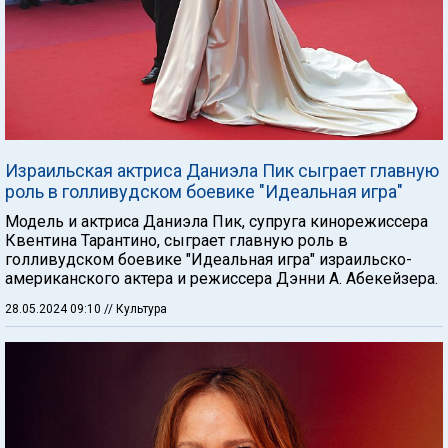
Израильская актриса Даниэла Пик сыграет главную
роль в голливудском боевике "Идеальная игра"
Модель и актриса Даниэла Пик, супруга кинорежиссера
Квентина Тарантино, сыграет главную роль в
голливудском боевике "Идеальная игра" израильско-
американского актера и режиссера Дэнни А. Абекейзера.
28.05.2024 09:10
// Культура