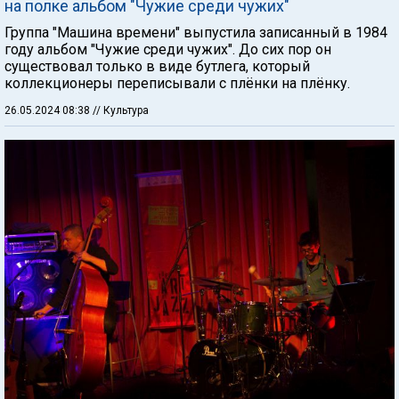
на полке альбом "Чужие среди чужих"
Группа "Машина времени" выпустила записанный в 1984
году альбом "Чужие среди чужих". До сих пор он
существовал только в виде бутлега, который
коллекционеры переписывали с плёнки на плёнку.
26.05.2024 08:38
// Культура