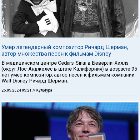
Умер легендарный композитор Ричард Шерман,
автор множества песен к фильмам Disney
В медицинском центре Cedars-Sinai в Беверли-Хиллз
(округ Лос-Анджелес в штате Калифорния) в возрасте 95
лет умер композитор, автор песен к фильмам компании
Walt Disney Ричард Шерман.
26.05.2024 05:21
// Культура