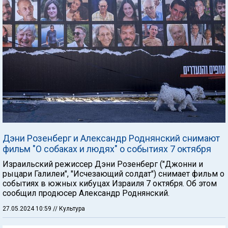
Дэни Розенберг и Александр Роднянский снимают
фильм "О собаках и людях" о событиях 7 октября
Израильский режиссер Дэни Розенберг ("Джонни и
рыцари Галилеи", "Исчезающий солдат") снимает фильм о
событиях в южных кибуцах Израиля 7 октября. Об этом
сообщил продюсер Александр Роднянский.
27.05.2024 10:59
// Культура