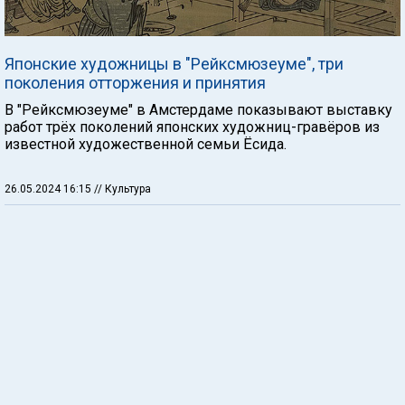
Японские художницы в "Рейксмюзеуме", три
поколения отторжения и принятия
В "Рейксмюзеуме" в Амстердаме показывают выставку
работ трёх поколений японских художниц-гравёров из
известной художественной семьи Ёсида.
26.05.2024 16:15
// Культура