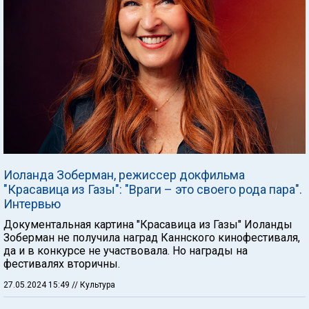
Иоланда Зоберман, режиссер докфильма
"Красавица из Газы": "Враги – это своего рода пара".
Интервью
Документальная картина "Красавица из Газы" Иоланды
Зоберман не получила наград Каннского кинофестиваля,
да и в конкурсе не участвовала. Но награды на
фестивалях вторичны.
27.05.2024 15:49
// Культура