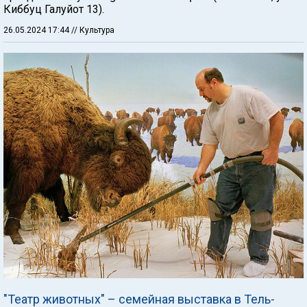
Киббуц Галуйот 13).
26.05.2024 17:44
// Культура
"Театр животных" – семейная выставка в Тель-