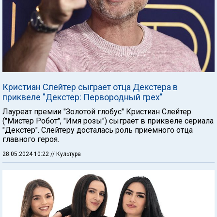
Кристиан Слейтер сыграет отца Декстера в
приквеле "Декстер: Первородный грех"
Лауреат премии "Золотой глобус" Кристиан Слейтер
("Мистер Робот", "Имя розы") сыграет в приквеле сериала
"Декстер". Слейтеру досталась роль приемного отца
главного героя.
28.05.2024 10:22
// Культура