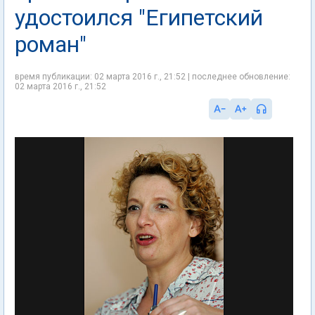
удостоился "Египетский
роман"
время публикации: 02 марта 2016 г., 21:52 | последнее обновление:
02 марта 2016 г., 21:52