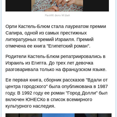
Flash90. Фото: М.Шай
Орли Кастель-Блюм стала лауреатом премии
Сапира, одной из самых престижных
литературных премий Израиля. Премий
отмечена ее книга "Египетский роман".
Родители Кастель-Блюм репатриировались в
Израиль из Египта. До трех лет девочка
разговаривала только на французском языке.
Ее первая книга, сборник рассказов "Вдали от
центра городского" была опубликована в 1987
году. В 1992 году ее роман "Город Долли" был
включен ЮНЕСКо в список всемирного
культурного наследия.