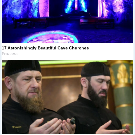
17 Astonishingly Beautiful Cave Churches
Реклама