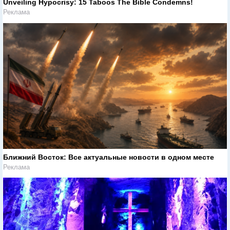
Unveiling Hypocrisy: 15 Taboos The Bible Condemns!
Реклама
Ближний Восток: Все актуальные новости в одном месте
Реклама