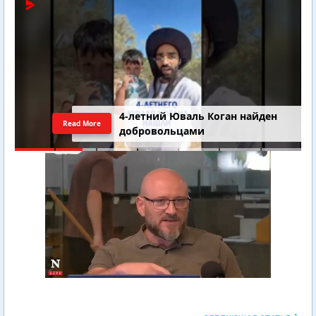
4-летний Юваль Коган найден
Read More
добровольцами