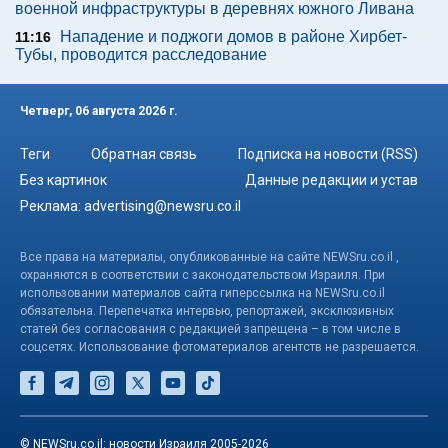
военной инфраструктуры в деревнях южного Ливана
Нападение и поджоги домов в районе Хирбет-
11:16
Тубы, проводится расследование
Четверг, 06 августа 2026 г.
Теги
Обратная связь
Подписка на новости (RSS)
Без картинок
Данные редакции и устав
Реклама:
advertising@newsru.co.il
Все права на материалы, опубликованные на сайте NEWSru.co.il ,
охраняются в соответствии с законодательством Израиля. При
использовании материалов сайта гиперссылка на NEWSru.co.il
обязательна. Перепечатка интервью, репортажей, эксклюзивных
статей без согласования с редакцией запрещена – в том числе в
соцсетях. Использование фотоматериалов агентств не разрешается.
© NEWSru.co.il: новости Израиля 2005-2026