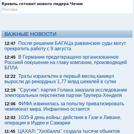
Кремль готовит нового лидера Чечни
Реклама
ВАЖНЫЕ НОВОСТИ
После решения БАГАЦа раввинские суды могут
12:47
прекратить работу с 9 августа
В Германии предотвращено организованное
12:45
Россией покушение на главу компании, производящей
БПЛА
Траты израильтян в первый месяц каникул
12:22
выросли до рекордных 1,77 млрд шекелей в сутки
"Сругим": партия Голана заказала исследование
12:19
электоральных перспектив партии Трупера-Хенделя
ФИФА извинилась за попытку приватизировать
12:06
чемпионат мира. Инфантино остается
1035-й день войны: действия в Газе и Ливане,
12:02
операции в Иудее и Самарии
ЦАХАЛ: "Хизбалла" создала тысячи объектов
11:45