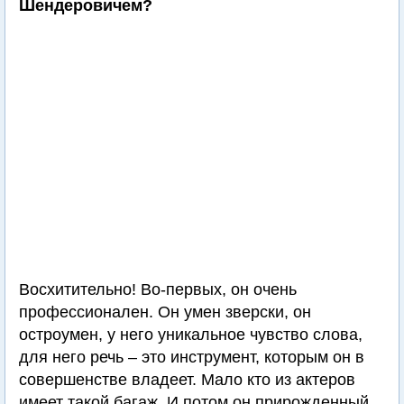
Шендеровичем?
Восхитительно! Во-первых, он очень
профессионален. Он умен зверски, он
остроумен, у него уникальное чувство слова,
для него речь – это инструмент, которым он в
совершенстве владеет. Мало кто из актеров
имеет такой багаж. И потом он прирожденный