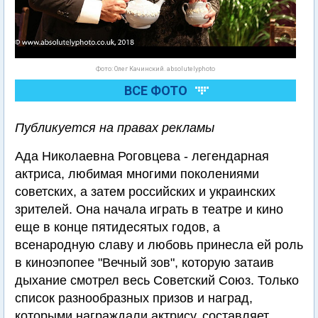
Фото: Олег Качинский. absolutelyphoto
ВСЕ ФОТО
Публикуется на правах рекламы
Ада Николаевна Роговцева - легендарная
актриса, любимая многими поколениями
советских, а затем российских и украинских
зрителей. Она начала играть в театре и кино
еще в конце пятидесятых годов, а
всенародную славу и любовь принесла ей роль
в киноэпопее "Вечный зов", которую затаив
дыхание смотрел весь Советский Союз. Только
список разнообразных призов и наград,
которыми награждали актрису, составляет