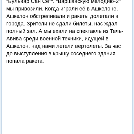
"Бульвар Сан Сет". "Варшавскую мелодию-2"
мы привозили. Когда играли её в Ашкелоне,
Ашкелон обстреливали и ракеты долетали в
города. Зрители не сдали билеты, нас ждал
полный зал. А мы ехали на спектакль из Тель-
Авива среди военной техники, идущей в
Ашкелон, над нами летели вертолеты. За час
до выступления в крышу соседнего здания
попала ракета.