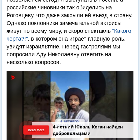
российские чиновники так обиделись на
Роговцеву, что даже закрыли ей въезд в страну.
Однако поклонники замечательной актрисы
живут по всему миру, и скоро спектакль
"Какого
черта?!"
, в котором она играет главную роль,
увидят израильтяне. Перед гастролями мы
попросили Аду Николаевну ответить на
несколько вопросов.
4-летний Юваль Коган найден
Read More
добровольцами