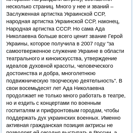
несколько страниц. Много у нее и званий –
Заслуженная артистка Украинской ССР,
народная артистка Украинской ССР, наконец,
Народная артистка СССР. Но сама Ада
Николаевна больше всего ценит звание Герой
Украины, которое получила в 2007 году "за
самоотверженное служение Украине в области
театрального и киноискусства, утверждение
идеалов духовной красоты, человеческого
достоинства и добра, многолетнюю
подвижническую творческую деятельность". В
свои восемьдесят лет Ада Николаевна
продолжает не только много работать в театре,
но и ездить с концертами по военным
госпиталям и прифронтовым городам, чтобы
поддержать дух украинских военных. Именно
активная гражданская позиция актрисы не
позволяет ей сегодня выступать в России, а