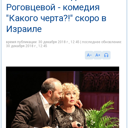
Роговцевой - комедия
"Какого черта?!" скоро в
Израиле
время публикации: 30 декабря 2018 г., 12:45 | последнее обновление:
30 декабря 2018 г., 12:45