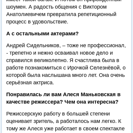
шоумен. А радость общения с Виктором
Анатолиевичем превратила репетиционный
процесс в удовольствие.
А с остальными актерами?
Андрей Сидельников, – тоже не профессионал,
- трепетно и нежно осваивал новое дело и
справился великолепно. Я счастлива была в
работе познакомиться с Ирочкой Селезнёвой, о
которой была наслышана много лет. Она очень
серьёзная актриса.
Понравилась ли вам Алеся Маньковская в
качестве режиссера? Чем она интересна?
Режиссерскую работу в большей степени
оценивает зритель, а работалось нам легко. К
тому же Алеся уже работает в своем спектакле