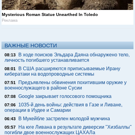
Mysterious Roman Statue Unearthed In Toledo
Реклама
ВАЖНЫЕ НОВОСТИ
В ходе поисков Эльдара Даяна обнаружено тело,
08:13
личность погибшего устанавливается
В США расширяются приписываемые Ирану
08:01
кибератаки на водопроводные системы
Предъявлены обвинения похитившим оружие у
07:51
военнослужащего в районе Сусии
Google закрывает голосового помощника
07:08
1035-й день войны: действия в Газе и Ливане,
07:06
операции в Иудее и Самарии
В Мукейбле застрелен молодой мужчина
06:43
На юге Ливана в результате диверсии "Хизбаллы"
05:57
погибли двое военнослужащих ЦАХАЛа