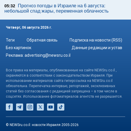
Прогноз погоды в Израиле на 6 августа:
05:32
небольшой спад жары, переменная облачность
Четверг, 06 августа 2026 г.
Теги
Обратная связь
Подписка на новости (RSS)
Без картинок
Данные редакции и устав
Реклама:
advertising@newsru.co.il
Все права на материалы, опубликованные на сайте NEWSru.co.il ,
охраняются в соответствии с законодательством Израиля. При
использовании материалов сайта гиперссылка на NEWSru.co.il
обязательна. Перепечатка интервью, репортажей, эксклюзивных
статей без согласования с редакцией запрещена – в том числе в
соцсетях. Использование фотоматериалов агентств не разрешается.
© NEWSru.co.il: новости Израиля 2005-2026