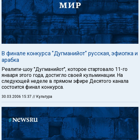
В финале конкурса "Дугманийот" русская, эфиопка и
арабка
Реалити-шоу "Дугманийот", которое стартовало 11-го
января этого года, достигло своей кульминации. На
следующей неделе в прямом эфире Десятого канала
состоится финал конкурса.
30.03.2006 15:37
// Культура