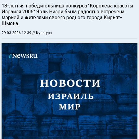
18-летняя победительница конкурса "Королева красоты
Израиля 2006" Яэль Низри была радостно встречена
мэрией и жителями своего родного города Кирьят-
Шмона.
29.03.2006 12:39
// Культура