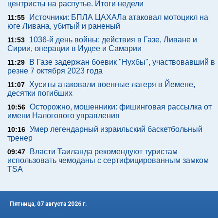
центристы на распутье. Итоги недели
Источники: БПЛА ЦАХАЛа атаковал мотоцикл на
11:55
юге Ливана, убитый и раненый
1036-й день войны: действия в Газе, Ливане и
11:53
Сирии, операции в Иудее и Самарии
В Газе задержан боевик "Нухбы", участвовавший в
11:29
резне 7 октября 2023 года
Хуситы атаковали военные лагеря в Йемене,
11:07
десятки погибших
Осторожно, мошенники: фишинговая рассылка от
10:56
имени Налогового управления
Умер легендарный израильский баскетбольный
10:16
тренер
Власти Таиланда рекомендуют туристам
09:47
использовать чемоданы с сертифицированным замком
TSA
Пятница, 07 августа 2026 г.