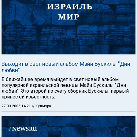
Выходит в свет новый альбом Майи Бускилы "Дни
любви"
В ближайшее время выйдет в свет новый альбом
популярной израильской певицы Майи Бускилы "Дни
любви". Это второй по счету сборник Бускилы, первый
принес ей известность.
27.03.2006 14:21
// Культура