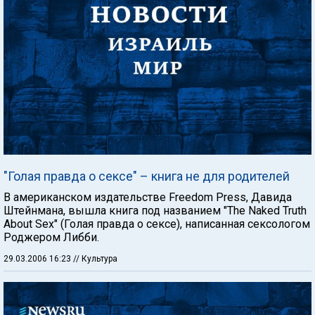
"Голая правда о сексе" – книга не для родителей
В американском издательстве Freedom Press, Давида
Штейнмана, вышла книга под названием "The Naked Truth
About Sex" (Голая правда о сексе), написанная сексологом
Роджером Либби.
29.03.2006 16:23
// Культура