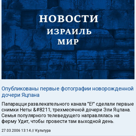
Опубликованы первые фотографии новорожденной
дочери Яцпана
Папарацци развлекательного канала "Е!" сделали первые
снимки Неты &#8211; трехмесячной дочери Эли Яцпана.
Семья популярного телеведущего направлялась на
ферму Удит, чтобы провести там выходной день.
27.03.2006 13:14
// Культура