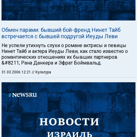
Обмен парами: бывший бой-френд Нинет Тайб
встречается с бывшей подругой Иеуды Леви
Не успели утихнуть слухи о романе актрисы и певицы
Нинет Тайб и актера Иеуды Леви, как стало известно о
романтических отношениях их бывших партнеров
&#8211; Рана Данкера и Эфрат Боймвальд.
31.03.2006 12:21
// Культура