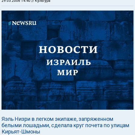
29.03.2006 14:40
// Культура
Яэль Низри в легком экипаже, запряженном
белыми лошадьми, сделала круг почета по улицам
Кирьят-Шмоны