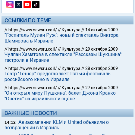
ССЫЛКИ ПО ТЕМЕ
//
https://www.newsru.co.il/
//
Культура
//
14 октября 2009
"Госпиталь Мулен Руж": новый спектакль Виктора
Шамирова в Израиле
//
https://www.newsru.co.il/
//
Культура
//
29 октября 2009
Чулпан Хаматова в спектакле "Рассказы Шукшина":
гастроли в Израиле
//
https://www.newsru.co.il/
//
Культура
//
28 октября 2009
Театр "Гешер" представляет: Пятый фестиваль
российского кино в Израиле
//
https://www.newsru.co.il/
//
Культура
//
27 октября 2009
"Он открыл миру Пушкина": балет Джона Кранко
"Онегин" на израильской сцене
ВАЖНЫЕ НОВОСТИ
Авиакомпании KLM и United объявили о
14:12
возвращении в Израиль