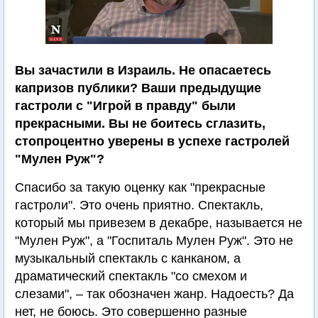
Вы зачастили в Израиль. Не опасаетесь
капризов публики? Ваши предыдущие
гастроли с "Игрой в правду" были
прекрасными. Вы не боитесь сглазить,
стопроцентно уверены в успехе гастролей
"Мулен Руж"?
Спасибо за такую оценку как "прекрасные
гастроли". Это очень приятно. Спектакль,
который мы привезем в декабре, называется не
"Мулен Руж", а "Госпиталь Мулен Руж". Это не
музыкальный спектакль с канканом, а
драматический спектакль "со смехом и
слезами", – так обозначен жанр. Надоесть? Да
нет, не боюсь. Это совершенно разные