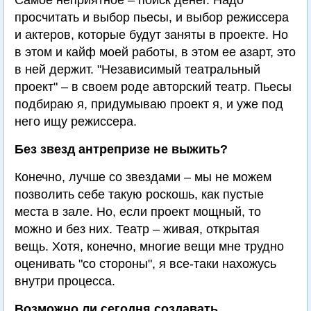
Самое неприятное – поиск денег. Надо
просчитать и выбор пьесы, и выбор режиссера
и актеров, которые будут заняты в проекте. Но
в этом и кайф моей работы, в этом ее азарт, это
в ней держит. "Независимый театральный
проект" – в своем роде авторский театр. Пьесы
подбираю я, придумываю проект я, и уже под
него ищу режиссера.
Без звезд антрепризе не выжить?
Конечно, лучше со звездами – мы не можем
позволить себе такую роскошь, как пустые
места в зале. Но, если проект мощный, то
можно и без них. Театр – живая, открытая
вещь. Хотя, конечно, многие вещи мне трудно
оценивать "со стороны", я все-таки нахожусь
внутри процесса.
Возможно ли сегодня создавать