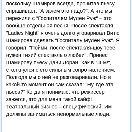
поскольку Шамиров всегда, прочитав пьесу,
спрашивает: "А зачем это надо?". А что мы
пережили с "Госпиталем Мулен Руж" – это
вообще отдельная песня. После спектакля
"Ladies Night" я очень долго уговаривал Витю
Шамирова сделать "Госпиталь Мулен Руж". Я
говорил: "Пойми, после спектакля-шоу тебе
нужен тихий спектакль о любви". Принес
Шамирову пьесу Дани Лоран "Как в 14-м!",
столкнулся с его сильным сопротивлением.
Полгода мы о ней не разговаривали. Но в
какой-то момент он сам сказал: "Ну, где эта
пьеса?" Когда я понимаю, что режиссер
зажегся, это для меня такой кайф!
Театральный бизнес – специфический. Им
должны заниматься ненормальные люди.